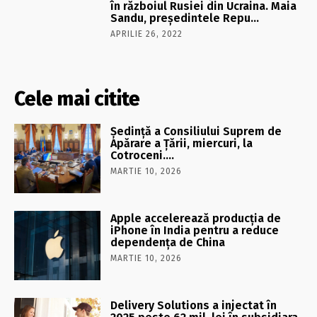
în războiul Rusiei din Ucraina. Maia
Sandu, preşedintele Repu…
APRILIE 26, 2022
Cele mai citite
Şedinţă a Consiliului Suprem de
Apărare a Ţării, miercuri, la
Cotroceni….
MARTIE 10, 2026
Apple accelerează producția de
iPhone în India pentru a reduce
dependența de China
MARTIE 10, 2026
Delivery Solutions a injectat în