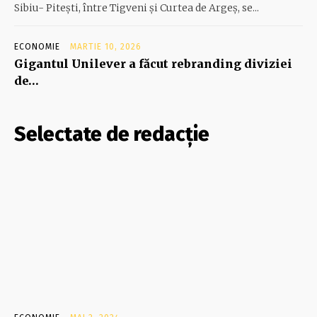
Sibiu- Piteşti, între Tigveni şi Curtea de Argeş, se...
ECONOMIE
MARTIE 10, 2026
Gigantul Unilever a făcut rebranding diviziei
de…
Selectate de redacție