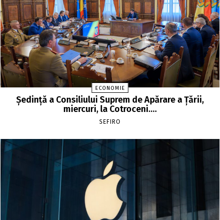
ECONOMIE
Şedinţă a Consiliului Suprem de Apărare a Ţării,
miercuri, la Cotroceni….
SEFIRO