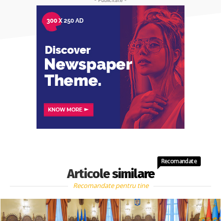
Recomandate
Articole similare
Recomandate pentru tine