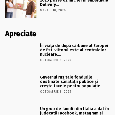
2025 peste 62 mil. lei în subsidiara
Delivery…
MARTIE 10, 2026
Apreciate
În viaţa de după cărbune al Europei
de Est, viitorul este al centralelor
nucleare….
OCTOMBRIE 8, 2025
Guvernul rus taie fondurile
destinate sănătății publice și
crește taxele pentru populație
OCTOMBRIE 8, 2025
Un grup de familii din Italia a dat în
judecată Facebook, Instagram și