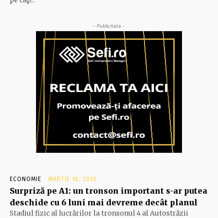
- Publicitate -
ECONOMIE
MARTIE 10, 2026
Surpriză pe A1: un tronson important s-ar putea
deschide cu 6 luni mai devreme decât planul
Stadiul fizic al lucrărilor la tronsonul 4 al Autostrăzii