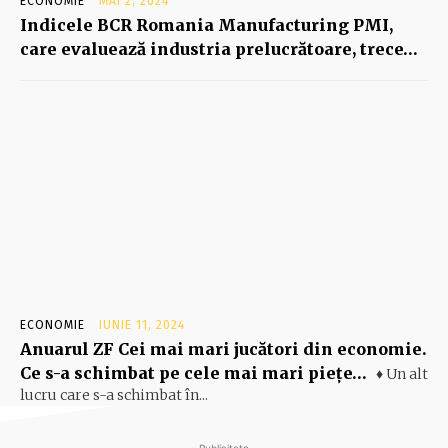
ECONOMIE
MAI 2, 2024
Indicele BCR Romania Manufacturing PMI,
care evaluează industria prelucrătoare, trece…
ECONOMIE
IUNIE 11, 2024
Anuarul ZF Cei mai mari jucători din economie.
Ce s-a schimbat pe cele mai mari pieţe…
♦ Un alt
lucru care s-a schimbat în...
- Publicitate -