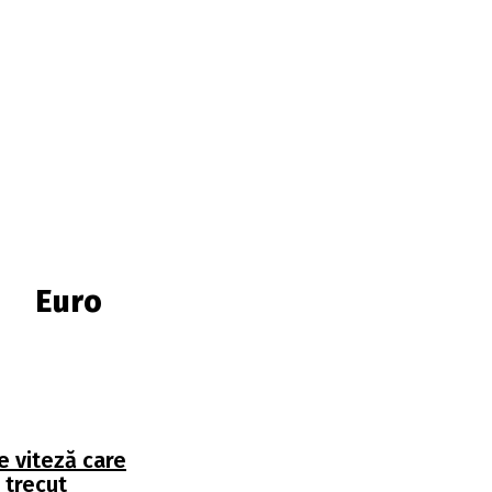
Euro
e viteză care
 trecut