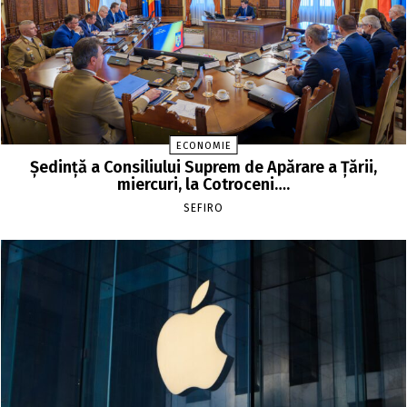
ECONOMIE
Şedinţă a Consiliului Suprem de Apărare a Ţării,
miercuri, la Cotroceni….
SEFIRO