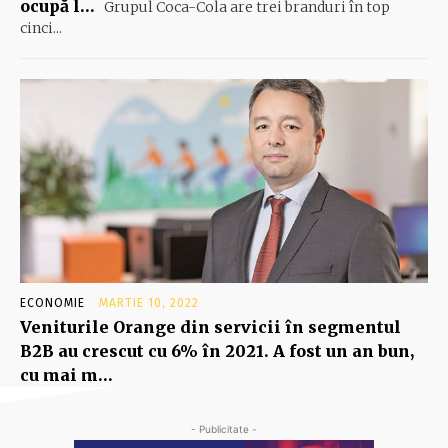
ocupă l…
Grupul Coca-Cola are trei branduri în top
cinci...
ECONOMIE
MARTIE 10, 2022
Veniturile Orange din servicii în segmentul
B2B au crescut cu 6% în 2021. A fost un an bun,
cu mai m…
- Publicitate -