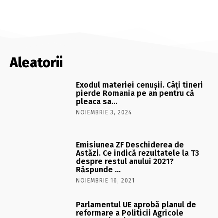
Aleatorii
Exodul materiei cenuşii. Câţi tineri
pierde Romania pe an pentru că
pleaca sa…
NOIEMBRIE 3, 2024
Emisiunea ZF Deschiderea de
Astăzi. Ce indică rezultatele la T3
despre restul anului 2021?
Răspunde …
NOIEMBRIE 16, 2021
Parlamentul UE aprobă planul de
reformare a Politicii Agricole