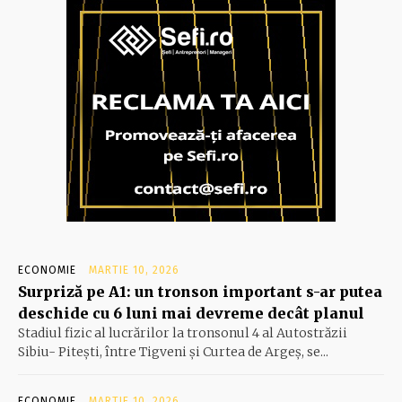
ECONOMIE
MARTIE 10, 2026
Surpriză pe A1: un tronson important s-ar putea
deschide cu 6 luni mai devreme decât planul
Stadiul fizic al lucrărilor la tronsonul 4 al Autostrăzii
Sibiu- Piteşti, între Tigveni şi Curtea de Argeş, se...
ECONOMIE
MARTIE 10, 2026