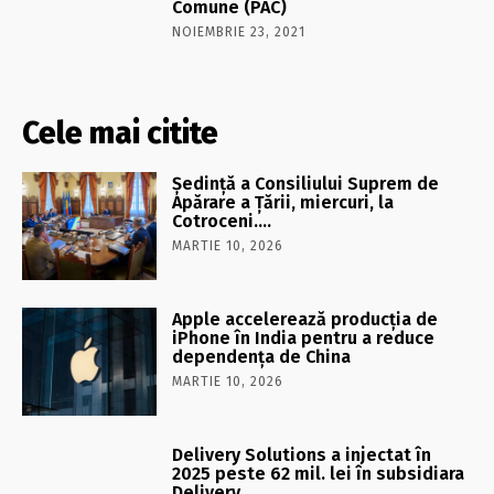
Comune (PAC)
NOIEMBRIE 23, 2021
Cele mai citite
Şedinţă a Consiliului Suprem de
Apărare a Ţării, miercuri, la
Cotroceni….
MARTIE 10, 2026
Apple accelerează producția de
iPhone în India pentru a reduce
dependența de China
MARTIE 10, 2026
Delivery Solutions a injectat în
2025 peste 62 mil. lei în subsidiara
Delivery…