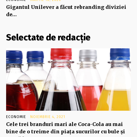
Gigantul Unilever a făcut rebranding diviziei
de…
Selectate de redacție
ECONOMIE
NOIEMBRIE 4, 2021
Cele trei branduri mari ale Coca-Cola au mai
bine de o treime din piaţa sucurilor cu bule şi