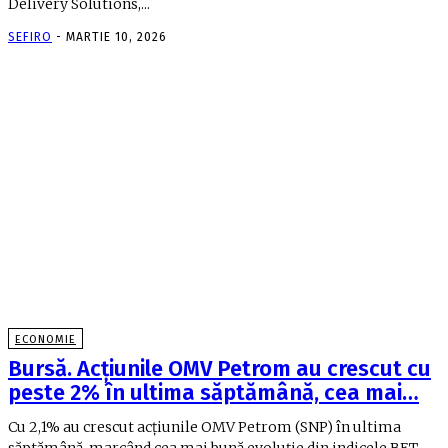
Delivery Solutions,...
SEFIRO
-
MARTIE 10, 2026
ECONOMIE
Bursă. Acţiunile OMV Petrom au crescut cu
peste 2% în ultima săptămână, cea mai…
Cu 2,1% au crescut acţiunile OMV Petrom (SNP) în ultima
săptămână, marcând cea mai bună evoluţie din indicele BET,