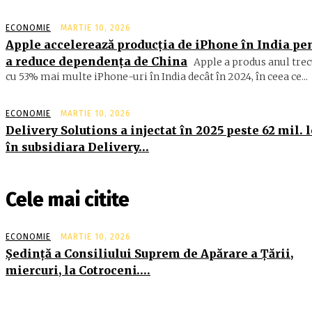
ECONOMIE
MARTIE 10, 2026
Apple accelerează producția de iPhone în India pe
a reduce dependența de China
Apple a produs anul trec
cu 53% mai multe iPhone-uri în India decât în 2024, în ceea ce...
ECONOMIE
MARTIE 10, 2026
Delivery Solutions a injectat în 2025 peste 62 mil. l
în subsidiara Delivery…
Cele mai citite
ECONOMIE
MARTIE 10, 2026
Şedinţă a Consiliului Suprem de Apărare a Ţării,
miercuri, la Cotroceni….