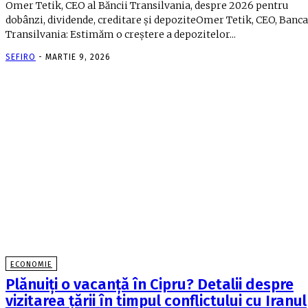
Omer Tetik, CEO al Băncii Transilvania, despre 2026 pentru
dobânzi, dividende, creditare şi depoziteOmer Tetik, CEO, Banca
Transilvania: Estimăm o creştere a depozitelor...
SEFIRO
-
MARTIE 9, 2026
ECONOMIE
Plănuiți o vacanță în Cipru? Detalii despre
vizitarea țării în timpul conflictului cu Iranul