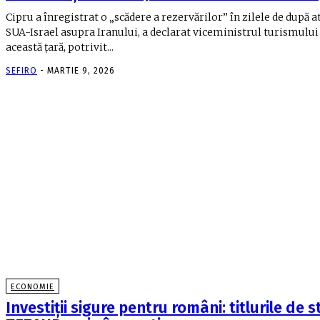
Cipru a înregistrat o „scădere a rezervărilor” în zilele de după a
SUA-Israel asupra Iranului, a declarat viceministrul turismului
această țară, potrivit...
SEFIRO
-
MARTIE 9, 2026
ECONOMIE
Investiții sigure pentru români: titlurile de s