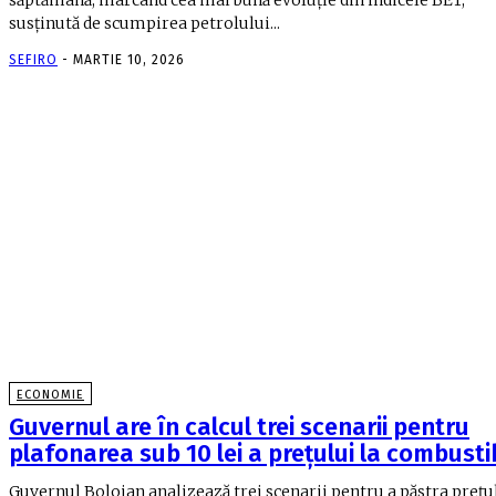
susţinută de scumpirea petrolului...
SEFIRO
-
MARTIE 10, 2026
ECONOMIE
Guvernul are în calcul trei scenarii pentru
plafonarea sub 10 lei a prețului la combustib
Guvernul Bolojan analizează trei scenarii pentru a păstra prețu