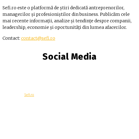
Sefi.ro este o platformă de știri dedicată antreprenorilor,
managerilor și profesioniștilor din business. Publicăm cele
mai recente informații, analize și tendințe despre companii,
leadership, economie și oportunități din lumea afacerilor.
Contact:
contact@sefi.ro
Social Media
© Copyright -
Sefi.ro
Economie
Contacteaza-ne