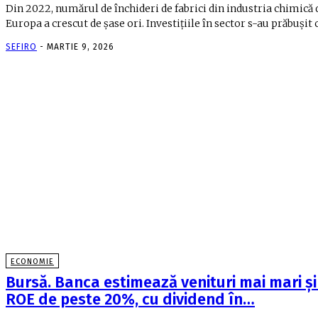
Din 2022, numărul de închideri de fabrici din industria chimică 
Europa a crescut de şase ori. Investiţiile în sector s-au prăbuşit c
SEFIRO
-
MARTIE 9, 2026
ECONOMIE
Bursă. Banca estimează venituri mai mari şi
ROE de peste 20%, cu dividend în…