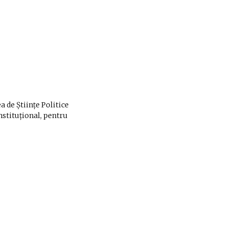
a de Ştiinţe Politice
nstituţional, pentru