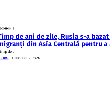
ECONOMIE
Timp de ani de zile, Rusia s-a bazat
migranţi din Asia Centrală pentru a
imp de...
EFIRO
-
FEBRUARIE 7, 2026