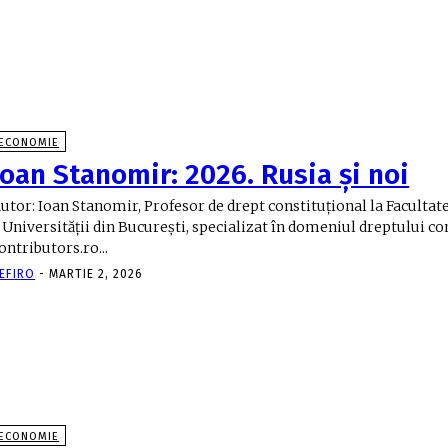
ECONOMIE
Ioan Stanomir: 2026. Rusia și noi
utor: Ioan Stanomir, Profesor de drept constituţional la Facultate
 Universităţii din Bucureşti, specializat în domeniul dreptului co
ontributors.ro...
EFIRO
-
MARTIE 2, 2026
ECONOMIE