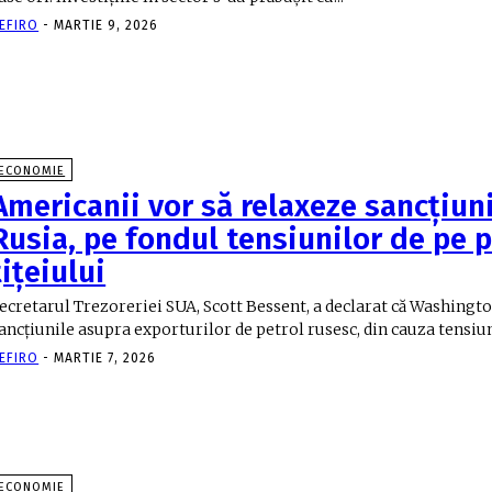
EFIRO
-
MARTIE 9, 2026
ECONOMIE
Americanii vor să relaxeze sancțiun
Rusia, pe fondul tensiunilor de pe p
țițeiului
ecretarul Trezoreriei SUA, Scott Bessent, a declarat că Washingto
ancțiunile asupra exporturilor de petrol rusesc, din cauza tensiuni
EFIRO
-
MARTIE 7, 2026
ECONOMIE