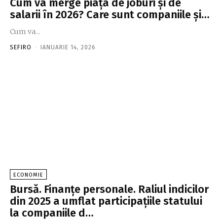
Cum va merge piaţa de joburi şi de
salarii în 2026? Care sunt companiile şi…
Cum va...
SEFIRO
-
IANUARIE 14, 2026
ECONOMIE
Bursă. Finanţe personale. Raliul indicilor
din 2025 a umflat participaţiile statului
la companiile d…