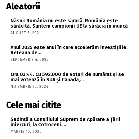
Aleatorii
Năsui: România nu este săracă. România este
sărăcită. Suntem campionii UE la sărăcia în muncă
AUGUST 5, 2021
Anul 2025 este anul în care accelerăm investiţiile.
Reţeaua de…
SEPTEMBRIE 4, 2025
Ora 03:44. Cu 592.000 de voturi de numărat şi se
mai votează în SUA şi Canada,…
NOIEMBRIE 25, 2024
Cele mai citite
Şedinţă a Consiliului Suprem de Apărare a Ţării,
miercuri, la Cotroceni….
MARTIE 10, 2026