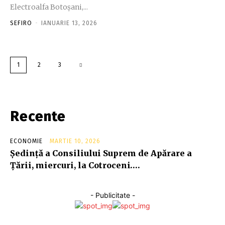
Electroalfa Botoşani,...
SEFIRO
-
IANUARIE 13, 2026
1
2
3
Recente
ECONOMIE
MARTIE 10, 2026
Şedinţă a Consiliului Suprem de Apărare a
Ţării, miercuri, la Cotroceni….
- Publicitate -