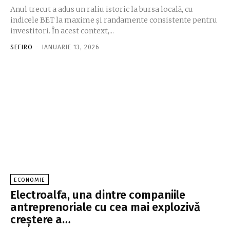
Anul trecut a adus un raliu istoric la bursa locală, cu
indicele BET la maxime şi randamente consistente pen­tru
investitori. În acest context,...
SEFIRO
-
IANUARIE 13, 2026
ECONOMIE
Electroalfa, una dintre companiile
antreprenoriale cu cea mai explozivă
creştere a…