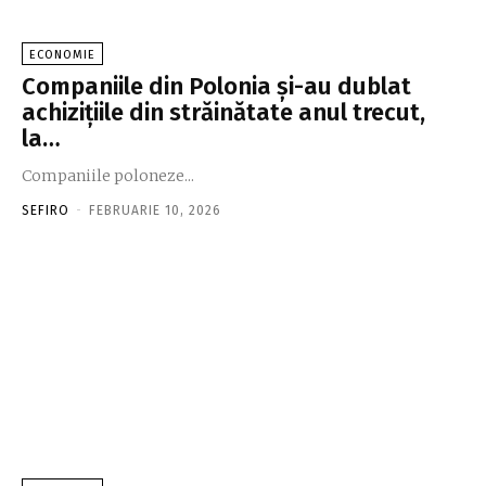
ECONOMIE
Companiile din Polonia şi-au dublat
achiziţiile din străinătate anul trecut,
la…
Companiile poloneze...
SEFIRO
-
FEBRUARIE 10, 2026