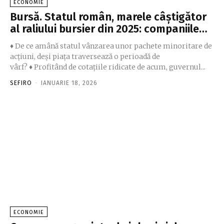
ECONOMIE
Bursă. Statul român, marele câştigător
al raliului bursier din 2025: companiile…
♦ De ce amână statul vânzarea unor pachete minoritare de
acţiuni, deşi piaţa traversează o perioadă de
vârf? ♦ Profitând de cotaţiile ridicate de acum, guvernul...
SEFIRO
-
IANUARIE 18, 2026
ECONOMIE