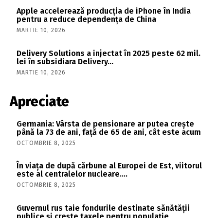
Apple accelerează producția de iPhone în India
pentru a reduce dependența de China
MARTIE 10, 2026
Delivery Solutions a injectat în 2025 peste 62 mil.
lei în subsidiara Delivery…
MARTIE 10, 2026
Apreciate
Germania: Vârsta de pensionare ar putea crește
până la 73 de ani, față de 65 de ani, cât este acum
OCTOMBRIE 8, 2025
În viaţa de după cărbune al Europei de Est, viitorul
este al centralelor nucleare….
OCTOMBRIE 8, 2025
Guvernul rus taie fondurile destinate sănătății
publice și crește taxele pentru populație