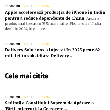
ECONOMIE
MARTIE 10, 2026
Apple accelerează producția de iPhone în India
pentru a reduce dependența de China
Apple a
produs anul trecut cu 53% mai multe iPhone-uri în India
decât în 2024, în ceea ce...
ECONOMIE
MARTIE 10, 2026
Delivery Solutions a injectat în 2025 peste 62
mil. lei în subsidiara Delivery…
Cele mai citite
ECONOMIE
MARTIE 10, 2026
Şedinţă a Consiliului Suprem de Apărare a
Ţării, miercuri, la Cotroceni….