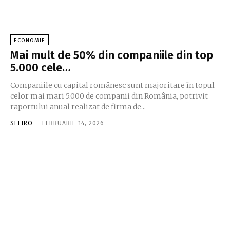
ECONOMIE
Mai mult de 50% din companiile din top
5.000 cele…
Companiile cu capital româ­nesc sunt majoritare în topul
celor mai mari 5.000 de com­panii din România, potrivit
raportului anual realizat de firma de...
SEFIRO
-
FEBRUARIE 14, 2026