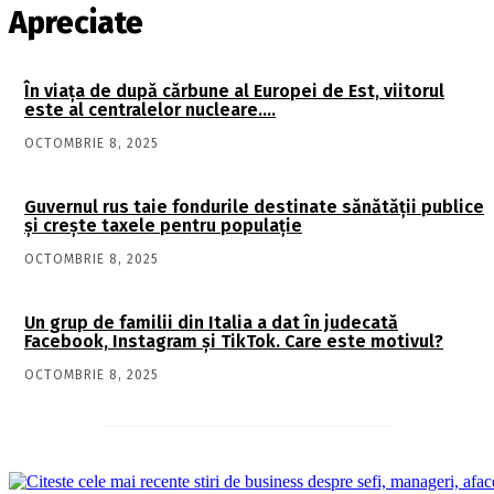
Apreciate
În viaţa de după cărbune al Europei de Est, viitorul
este al centralelor nucleare….
OCTOMBRIE 8, 2025
Guvernul rus taie fondurile destinate sănătății publice
și crește taxele pentru populație
OCTOMBRIE 8, 2025
Un grup de familii din Italia a dat în judecată
Facebook, Instagram și TikTok. Care este motivul?
OCTOMBRIE 8, 2025