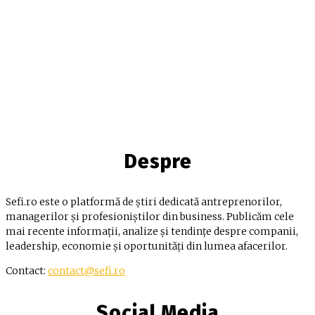
Despre
Sefi.ro este o platformă de știri dedicată antreprenorilor,
managerilor și profesioniștilor din business. Publicăm cele
mai recente informații, analize și tendințe despre companii,
leadership, economie și oportunități din lumea afacerilor.
Contact:
contact@sefi.ro
Social Media