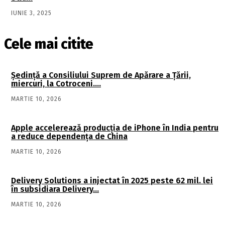
IUNIE 3, 2025
Cele mai citite
Şedinţă a Consiliului Suprem de Apărare a Ţării,
miercuri, la Cotroceni….
MARTIE 10, 2026
Apple accelerează producția de iPhone în India pentru
a reduce dependența de China
MARTIE 10, 2026
Delivery Solutions a injectat în 2025 peste 62 mil. lei
în subsidiara Delivery…
MARTIE 10, 2026