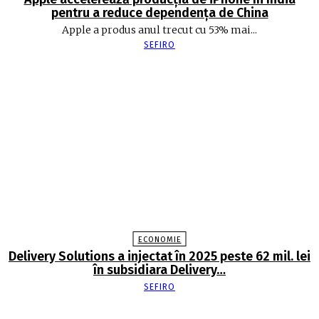
pentru a reduce dependența de China
Apple a produs anul trecut cu 53% mai...
SEFIRO
ECONOMIE
Delivery Solutions a injectat în 2025 peste 62 mil. lei
în subsidiara Delivery…
SEFIRO