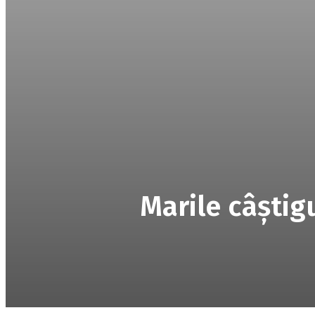
Marile câştig