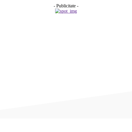
- Publicitate -
Acțiune