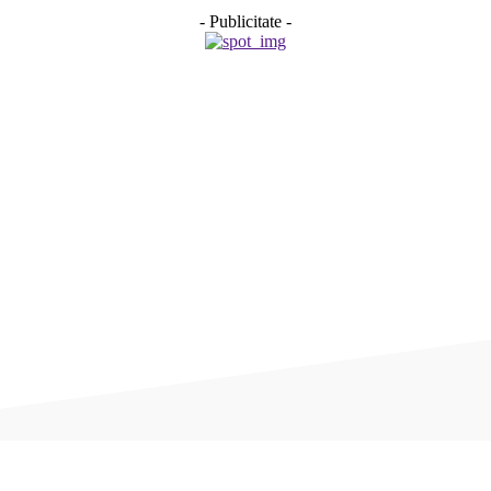
- Publicitate -
Acțiune