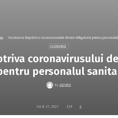
ie
Vaccinarea împotriva coronavirusului devine obligatorie pentru personalul
ECONOMIE
triva coronavirusului de
pentru personalul sanita
By
SEFIRO
IULIE 31, 2021
229
0