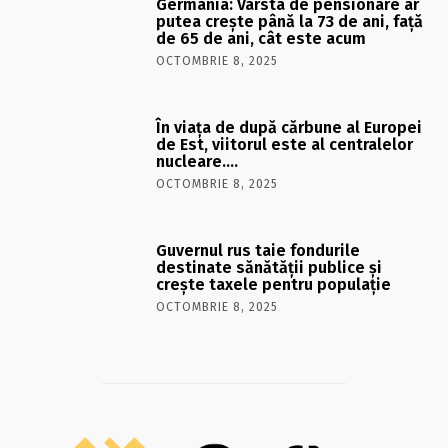
Germania: Vârsta de pensionare ar
putea crește până la 73 de ani, față
de 65 de ani, cât este acum
OCTOMBRIE 8, 2025
În viaţa de după cărbune al Europei
de Est, viitorul este al centralelor
nucleare….
OCTOMBRIE 8, 2025
Guvernul rus taie fondurile
destinate sănătății publice și
crește taxele pentru populație
OCTOMBRIE 8, 2025