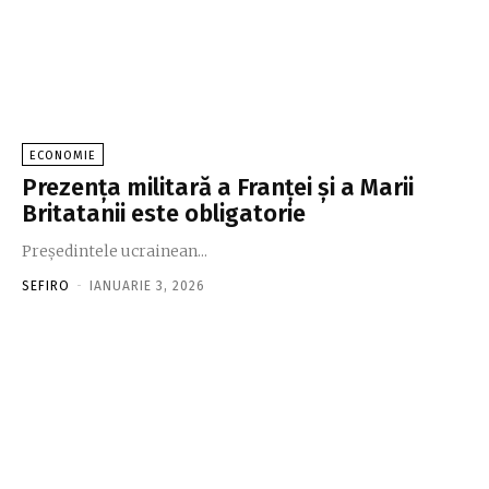
ECONOMIE
Prezenţa militară a Franţei şi a Marii
Britatanii este obligatorie
Preşedintele ucrainean...
SEFIRO
-
IANUARIE 3, 2026