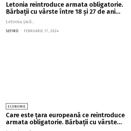
Letonia reintroduce armata obligatorie.
Bărbaţii cu vârste între 18 şi 27 de ani…
Letonia, ţară...
SEFIRO
-
FEBRUARIE 17, 2024
ECONOMIE
Care este ţara europeană ce reintroduce
armata obligatorie. Bărbaţii cu vârste…