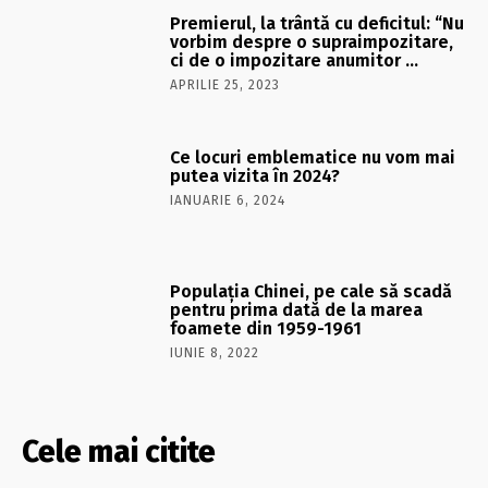
Premierul, la trântă cu deficitul: “Nu
vorbim despre o supraimpozitare,
ci de o impozitare anumitor …
APRILIE 25, 2023
Ce locuri emblematice nu vom mai
putea vizita în 2024?
IANUARIE 6, 2024
Populația Chinei, pe cale să scadă
pentru prima dată de la marea
foamete din 1959-1961
IUNIE 8, 2022
Cele mai citite