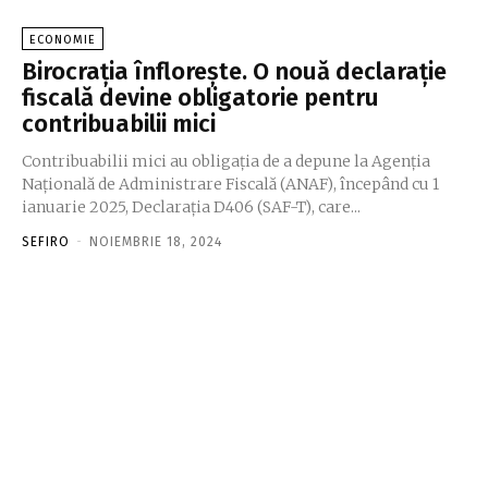
ECONOMIE
Birocrația înflorește. O nouă declarație
fiscală devine obligatorie pentru
contribuabilii mici
Contribuabilii mici au obligaţia de a depune la Agenţia
Naţională de Administrare Fiscală (ANAF), începând cu 1
ianuarie 2025, Declaraţia D406 (SAF-T), care...
SEFIRO
-
NOIEMBRIE 18, 2024