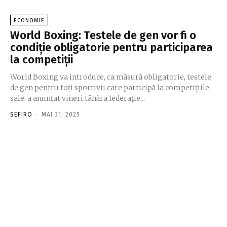
ECONOMIE
World Boxing: Testele de gen vor fi o
condiţie obligatorie pentru participarea
la competiţii
World Boxing va introduce, ca măsură obligatorie, testele
de gen pentru toţi sportivii care participă la competiţiile
sale, a anunţat vineri tânăra federaţie...
SEFIRO
-
MAI 31, 2025