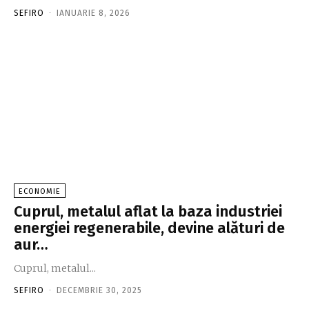
SEFIRO
-
IANUARIE 8, 2026
ECONOMIE
Cuprul, metalul aflat la baza industriei
energiei regenerabile, devine alături de
aur…
Cuprul, metalul...
SEFIRO
-
DECEMBRIE 30, 2025