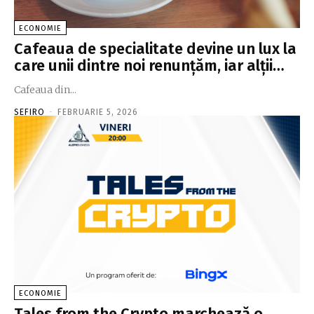
ECONOMIE
Cafeaua de specialitate devine un lux la
care unii dintre noi renunţăm, iar alţii…
Cafeaua din...
SEFIRO
-
FEBRUARIE 5, 2026
ECONOMIE
Tales from the Crypto marchează o