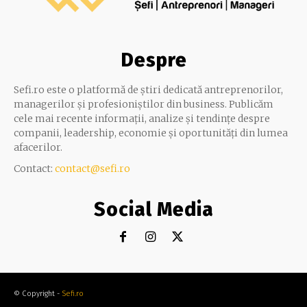
Despre
Sefi.ro este o platformă de știri dedicată antreprenorilor,
managerilor și profesioniștilor din business. Publicăm
cele mai recente informații, analize și tendințe despre
companii, leadership, economie și oportunități din lumea
afacerilor.
Contact:
contact@sefi.ro
Social Media
© Copyright -
Sefi.ro