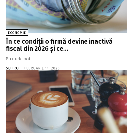
ECONOMIE
În ce condiţii o firmă devine inactivă
fiscal din 2026 şi ce…
Firmele pot...
SEFIRO
-
FEBRUARIE 11, 2026