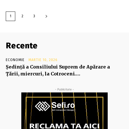
1
2
3
Recente
ECONOMIE
MARTIE 10, 2026
Şedinţă a Consiliului Suprem de Apărare a
Ţării, miercuri, la Cotroceni….
- Publicitate -