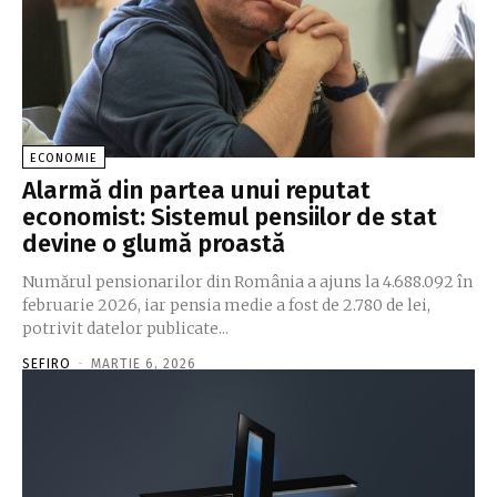
ECONOMIE
Alarmă din partea unui reputat
economist: Sistemul pensiilor de stat
devine o glumă proastă
Numărul pensionarilor din România a ajuns la 4.688.092 în
februarie 2026, iar pensia medie a fost de 2.780 de lei,
potrivit datelor publicate...
SEFIRO
-
MARTIE 6, 2026