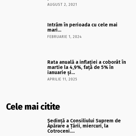
AUGUST 2, 2021
Intrăm în perioada cu cele mai
mari…
FEBRUARIE 1, 2024
Rata anuală a inflaţiei a coborât în
martie la 4,9%, faţă de 5% în
ianuarie şi…
APRILIE 11, 2025
Cele mai citite
Şedinţă a Consiliului Suprem de
Apărare a Ţării, miercuri, la
Cotroceni….