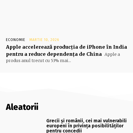
ECONOMIE
MARTIE 10, 2026
Apple accelerează producția de iPhone în India
pentru a reduce dependența de China
Apple a
produs anul trecut cu 53% mai...
Aleatorii
Grecii și românii, cei mai vulnerabili
europeni în privința posibilităților
pentru concedii