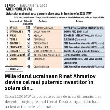
SEFIRO
-
IANUARIE 12, 2026
ECONOMIE
Miliardarul ucrainean Rinat Ahmetov
devine cel mai puternic investitor în
solare din…
Circa 1.200 MW de proiecte solare de mari dimensiuni au
devenit funcţionale anul trecut. Două companii din Israel
au fost artizanele celei mai...