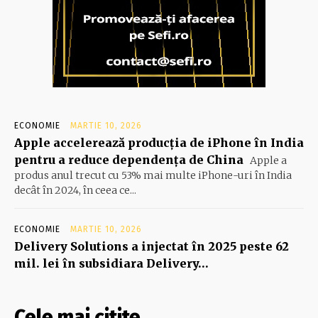
ECONOMIE
MARTIE 10, 2026
Apple accelerează producția de iPhone în India
pentru a reduce dependența de China
Apple a
produs anul trecut cu 53% mai multe iPhone-uri în India
decât în 2024, în ceea ce...
ECONOMIE
MARTIE 10, 2026
Delivery Solutions a injectat în 2025 peste 62
mil. lei în subsidiara Delivery…
Cele mai citite