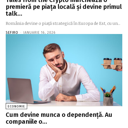
premieră pe piaţa locală şi devine primul
talk…
România devine o piaţă strategică în Europa de Est, cu un...
SEFIRO
-
IANUARIE 16, 2026
ECONOMIE
Cum devine munca o dependenţă. Au
companiile o…