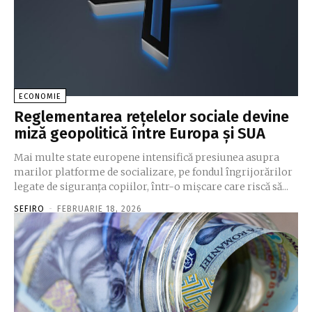
ECONOMIE
Reglementarea rețelelor sociale devine
miză geopolitică între Europa și SUA
Mai multe state europene intensifică presiunea asupra
marilor platforme de socializare, pe fondul îngrijorărilor
legate de siguranţa copiilor, într-o mişcare care riscă să...
SEFIRO
-
FEBRUARIE 18, 2026