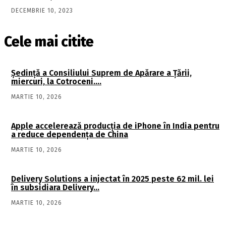
DECEMBRIE 10, 2023
Cele mai citite
Şedinţă a Consiliului Suprem de Apărare a Ţării,
miercuri, la Cotroceni….
MARTIE 10, 2026
Apple accelerează producția de iPhone în India pentru
a reduce dependența de China
MARTIE 10, 2026
Delivery Solutions a injectat în 2025 peste 62 mil. lei
în subsidiara Delivery…
MARTIE 10, 2026