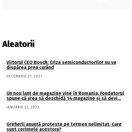
Aleatorii
Viitorul CEO Bosch: Criza semiconductorilor nu va
dispărea prea curând
DECEMBRIE 27, 2021
Un nou lanţ de magazine vine în Romania. Fondatorul
spune că vrea să deschidă 14 magazine şi să devi…
IANUARIE 21, 2023
Grefierii anunţă proteste pe termen nelimitat. Care
sunt cerințele acestora?