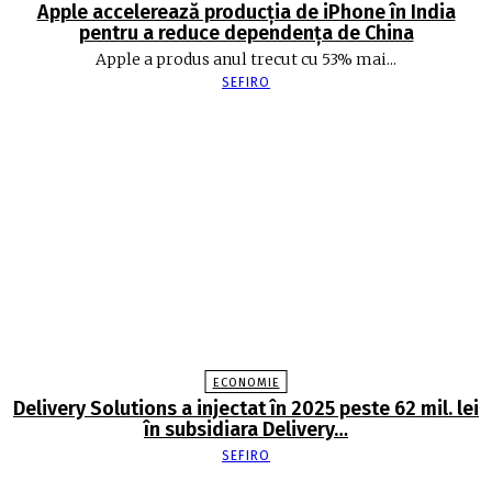
Apple accelerează producția de iPhone în India
pentru a reduce dependența de China
Apple a produs anul trecut cu 53% mai...
SEFIRO
ECONOMIE
Delivery Solutions a injectat în 2025 peste 62 mil. lei
în subsidiara Delivery…
SEFIRO