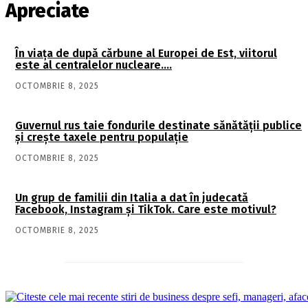
Apreciate
În viaţa de după cărbune al Europei de Est, viitorul
este al centralelor nucleare….
OCTOMBRIE 8, 2025
Guvernul rus taie fondurile destinate sănătății publice
și crește taxele pentru populație
OCTOMBRIE 8, 2025
Un grup de familii din Italia a dat în judecată
Facebook, Instagram și TikTok. Care este motivul?
OCTOMBRIE 8, 2025