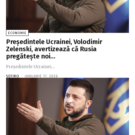
ECONOMIE
Preşedintele Ucrainei, Volodimir
Zelenski, avertizează că Rusia
pregăteşte noi…
Preşedintele Ucrainei,...
SEFIRO
-
IANUARIE 17, 2026