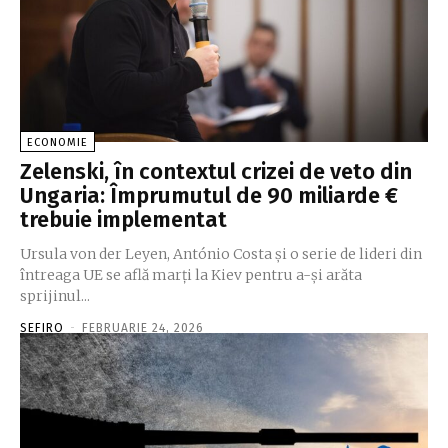
ECONOMIE
Zelenski, în contextul crizei de veto din
Ungaria: Împrumutul de 90 miliarde €
trebuie implementat
Ursula von der Leyen, António Costa și o serie de lideri din
întreaga UE se află marți la Kiev pentru a-și arăta
sprijinul...
SEFIRO
-
FEBRUARIE 24, 2026