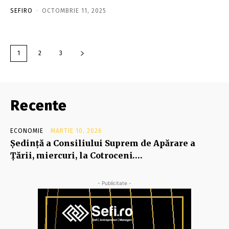
SEFIRO
-
OCTOMBRIE 11, 2025
1
2
3
Recente
ECONOMIE
MARTIE 10, 2026
Şedinţă a Consiliului Suprem de Apărare a
Ţării, miercuri, la Cotroceni….
- Publicitate -