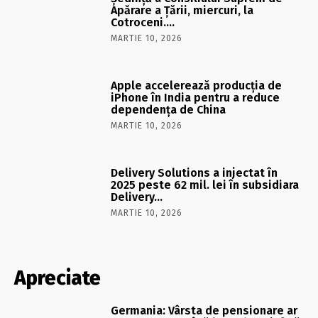
Apărare a Ţării, miercuri, la
Cotroceni….
MARTIE 10, 2026
Apple accelerează producția de
iPhone în India pentru a reduce
dependența de China
MARTIE 10, 2026
Delivery Solutions a injectat în
2025 peste 62 mil. lei în subsidiara
Delivery…
MARTIE 10, 2026
Apreciate
Germania: Vârsta de pensionare ar