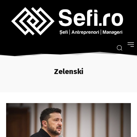
Zelenski