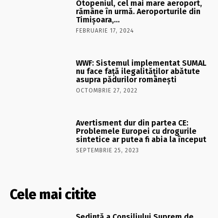
Otopeniul, cel mai mare aeroport,
rămâne în urmă. Aeroporturile din
Timişoara,…
FEBRUARIE 17, 2024
WWF: Sistemul implementat SUMAL
nu face față ilegalităților abătute
asupra pădurilor românești
OCTOMBRIE 27, 2022
Avertisment dur din partea CE:
Problemele Europei cu drogurile
sintetice ar putea fi abia la început
SEPTEMBRIE 25, 2023
Cele mai citite
Şedinţă a Consiliului Suprem de