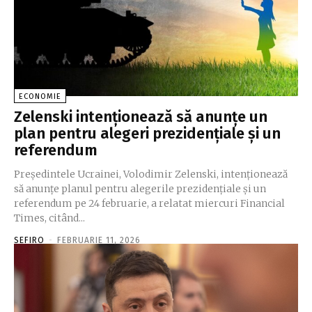
ECONOMIE
Zelenski intenționează să anunțe un
plan pentru alegeri prezidențiale și un
referendum
Președintele Ucrainei, Volodimir Zelenski, intenționează
să anunțe planul pentru alegerile prezidențiale și un
referendum pe 24 februarie, a relatat miercuri Financial
Times, citând...
SEFIRO
-
FEBRUARIE 11, 2026