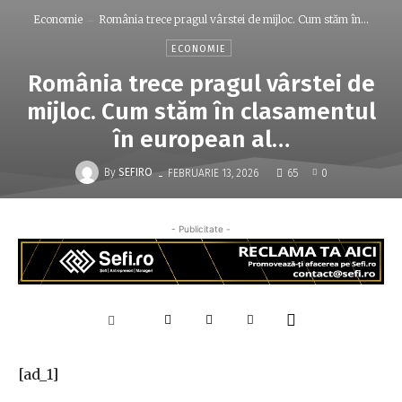
Economie
România trece pragul vârstei de mijloc. Cum stăm în...
ECONOMIE
România trece pragul vârstei de
mijloc. Cum stăm în clasamentul
în european al…
-
By
SEFIRO
FEBRUARIE 13, 2026
65
0
- Publicitate -
[ad_1]