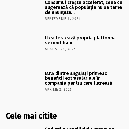
Consumul creşte accelerat, ceea ce
sugerează că populaţia nu se teme
de anunţata…
SEPTEMBRIE 6, 2024
Ikea testează propria platforma
second-hand
AUGUST 26, 2024
83% dintre angajați primesc
beneficii extrasalariale în
compania pentru care lucrează
APRILIE 2, 2025
Cele mai citite