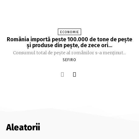
ECONOMIE
România importă peste 100.000 de tone de peşte
şi produse din peşte, de zece ori…
Consumul total de peşte al ro­mâ­nilor s-a menţinut...
SEFIRO
Aleatorii