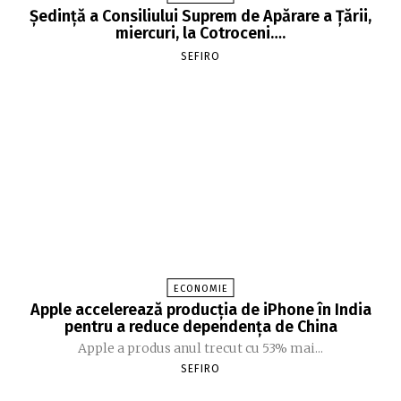
Şedinţă a Consiliului Suprem de Apărare a Ţării,
miercuri, la Cotroceni….
SEFIRO
ECONOMIE
Apple accelerează producția de iPhone în India
pentru a reduce dependența de China
Apple a produs anul trecut cu 53% mai...
SEFIRO