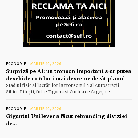
ECONOMIE
MARTIE 10, 2026
Surpriză pe A1: un tronson important s-ar putea
deschide cu 6 luni mai devreme decât planul
Stadiul fizic al lucrărilor la tronsonul 4 al Autostrăzii
Sibiu- Piteşti, între Tigveni şi Curtea de Argeş, se...
ECONOMIE
MARTIE 10, 2026
Gigantul Unilever a făcut rebranding diviziei
de…