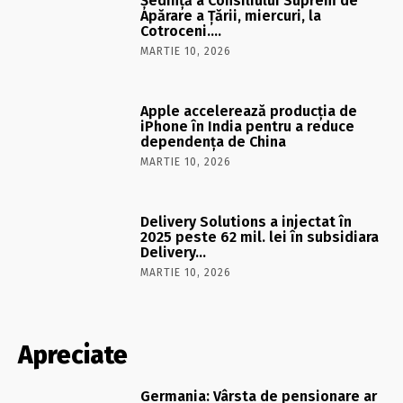
Şedinţă a Consiliului Suprem de
Apărare a Ţării, miercuri, la
Cotroceni….
MARTIE 10, 2026
Apple accelerează producția de
iPhone în India pentru a reduce
dependența de China
MARTIE 10, 2026
Delivery Solutions a injectat în
2025 peste 62 mil. lei în subsidiara
Delivery…
MARTIE 10, 2026
Apreciate
Germania: Vârsta de pensionare ar