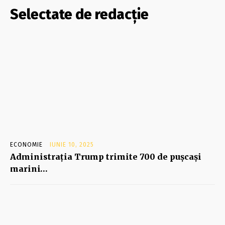
Selectate de redacție
ECONOMIE
IUNIE 10, 2025
Administraţia Trump trimite 700 de puşcaşi
marini…