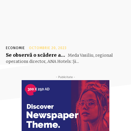
ECONOMIE
OCTOMBRIE 20, 2023
Se observă o scădere a…
Meda Vasiliu, regional
operations director, ANA Hotels: Şi...
- Publicitate -