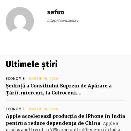
sefiro
https://www.sefi.ro
Ultimele știri
ECONOMIE
MARTIE 10, 2026
Şedinţă a Consiliului Suprem de Apărare a
Ţării, miercuri, la Cotroceni….
ECONOMIE
MARTIE 10, 2026
Apple accelerează producția de iPhone în India
pentru a reduce dependența de China
Apple a
produs anul trecut cu 53% mai multe iPhone-uri în India