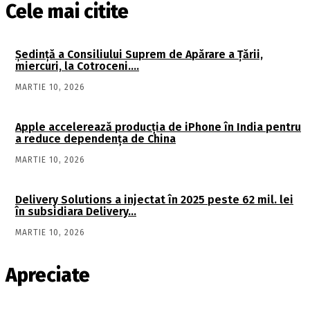
Cele mai citite
Şedinţă a Consiliului Suprem de Apărare a Ţării,
miercuri, la Cotroceni….
MARTIE 10, 2026
Apple accelerează producția de iPhone în India pentru
a reduce dependența de China
MARTIE 10, 2026
Delivery Solutions a injectat în 2025 peste 62 mil. lei
în subsidiara Delivery…
MARTIE 10, 2026
Apreciate