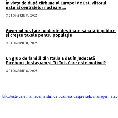
În viaţa de după cărbune al Europei de Est, viitorul
este al centralelor nucleare….
OCTOMBRIE 8, 2025
Guvernul rus taie fondurile destinate sănătății publice
și crește taxele pentru populație
OCTOMBRIE 8, 2025
Un grup de familii din Italia a dat în judecată
Facebook, Instagram și TikTok. Care este motivul?
OCTOMBRIE 8, 2025