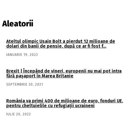
Aleatorii
Ateltul olimpic Usain Bolt a pierdut 12 milioane de
dolari din banii de pensie, după ce ar fi fost f…
IANUARIE 19, 2023
Brexit | Începând de vineri, europenii nu mai pot intra
fără pașaport în Marea Britanie
SEPTEMBRIE 30, 2021
România va primi 400 de milioane de euro, fonduri UE,
pentru cheltuielile cu refugiaţii ucraineni
IULIE 20, 2023