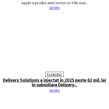
Apple a produs anul trecut cu 53% mai...
SEFIRO
ECONOMIE
Delivery Solutions a injectat în 2025 peste 62 mil. lei
în subsidiara Delivery…
SEFIRO