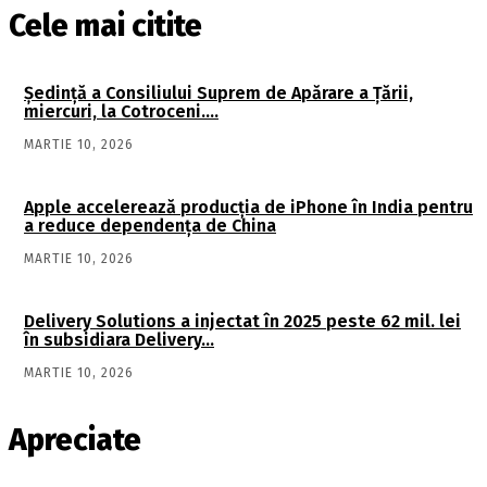
Cele mai citite
Şedinţă a Consiliului Suprem de Apărare a Ţării,
miercuri, la Cotroceni….
MARTIE 10, 2026
Apple accelerează producția de iPhone în India pentru
a reduce dependența de China
MARTIE 10, 2026
Delivery Solutions a injectat în 2025 peste 62 mil. lei
în subsidiara Delivery…
MARTIE 10, 2026
Apreciate