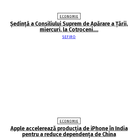
ECONOMIE
Şedinţă a Consiliului Suprem de Apărare a Ţării,
miercuri, la Cotroceni….
SEFIRO
ECONOMIE
Apple accelerează producția de iPhone în India
pentru a reduce dependența de China