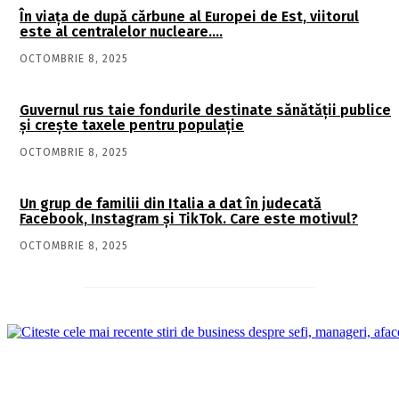
În viaţa de după cărbune al Europei de Est, viitorul
este al centralelor nucleare….
OCTOMBRIE 8, 2025
Guvernul rus taie fondurile destinate sănătății publice
și crește taxele pentru populație
OCTOMBRIE 8, 2025
Un grup de familii din Italia a dat în judecată
Facebook, Instagram și TikTok. Care este motivul?
OCTOMBRIE 8, 2025