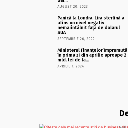
dar…
AUGUST 20, 2023
Panică la Londra. Lira sterlină a
atins un nivel negativ
nemaiîntâlnit față de dolarul
SUA
SEPTEMBRIE 26, 2022
Ministerul Finanţelor împrumută
în prima zi din aprilie aproape 2
mld. lei de la…
APRILIE 1, 2024
D
Sefi