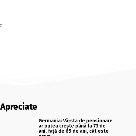
21
Apreciate
Germania: Vârsta de pensionare
ar putea crește până la 73 de
ani, față de 65 de ani, cât este