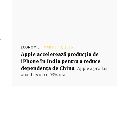
5
ECONOMIE
MARTIE 10, 2026
Apple accelerează producția de
iPhone în India pentru a reduce
dependența de China
Apple a produs
anul trecut cu 53% mai...