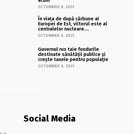
acum
OCTOMBRIE 8, 2025
În viaţa de după cărbune al
Europei de Est, viitorul este al
centralelor nucleare….
OCTOMBRIE 8, 2025
Guvernul rus taie fondurile
destinate sănătății publice și
crește taxele pentru populație
OCTOMBRIE 8, 2025
Social Media
r și