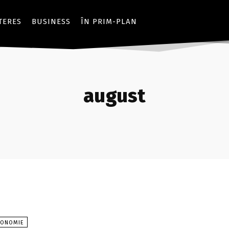
NTERES
BUSINESS
ÎN PRIM-PLAN
august
CONOMIE