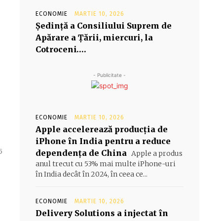
ECONOMIE
MARTIE 10, 2026
Şedinţă a Consiliului Suprem de
Apărare a Ţării, miercuri, la
Cotroceni….
- Publicitate -
ECONOMIE
MARTIE 10, 2026
Apple accelerează producția de
iPhone în India pentru a reduce
5
dependența de China
Apple a produs
anul trecut cu 53% mai multe iPhone-uri
în India decât în 2024, în ceea ce...
ECONOMIE
MARTIE 10, 2026
Delivery Solutions a injectat în