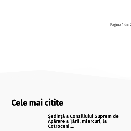
Pagina 1 din 
Cele mai citite
Şedinţă a Consiliului Suprem de
Apărare a Ţării, miercuri, la
Cotroceni….