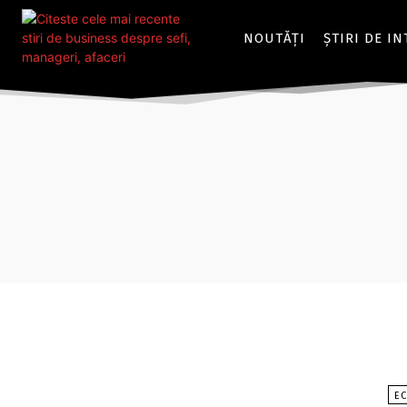
NOUTĂȚI
ȘTIRI DE I
E