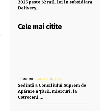
2025 peste 62 mil. lei în subsidiara
Delivery…
Cele mai citite
..
ECONOMIE
MARTIE 10, 2026
Şedinţă a Consiliului Suprem de
Apărare a Ţării, miercuri, la
Cotroceni….