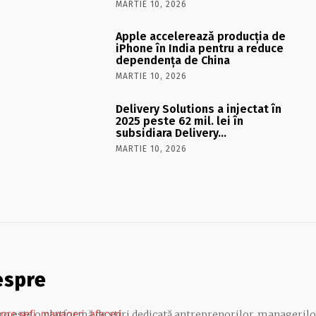
MARTIE 10, 2026
Apple accelerează producția de
iPhone în India pentru a reduce
dependența de China
MARTIE 10, 2026
Delivery Solutions a injectat în
2025 peste 62 mil. lei în
subsidiara Delivery…
MARTIE 10, 2026
espre
.ro este o platformă de știri dedicată antreprenorilor, managerilo