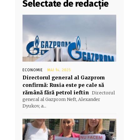
Selectate de redacție
ECONOMIE
MAI 14, 2025
Directorul general al Gazprom
confirmă: Rusia este pe cale să
rămână fără petrol ieftin
Directorul
general al Gazprom Neft, Alexander
Dyukov, a...