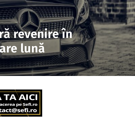
ă revenire în
care lună