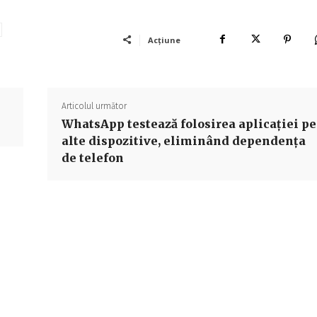
Acțiune
Articolul următor
WhatsApp testează folosirea aplicației pe
alte dispozitive, eliminând dependența
de telefon