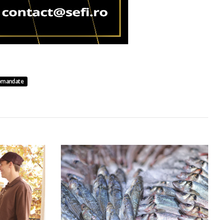
omandate