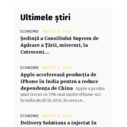
Ultimele știri
ECONOMIE
MARTIE 10, 2026
Şedinţă a Consiliului Suprem de
Apărare a Ţării, miercuri, la
Cotroceni….
ECONOMIE
MARTIE 10, 2026
Apple accelerează producția de
iPhone în India pentru a reduce
dependența de China
Apple a produs
anul trecut cu 53% mai multe iPhone-uri
în India decât în 2024, în ceea ce...
ECONOMIE
MARTIE 10, 2026
Delivery Solutions a injectat în