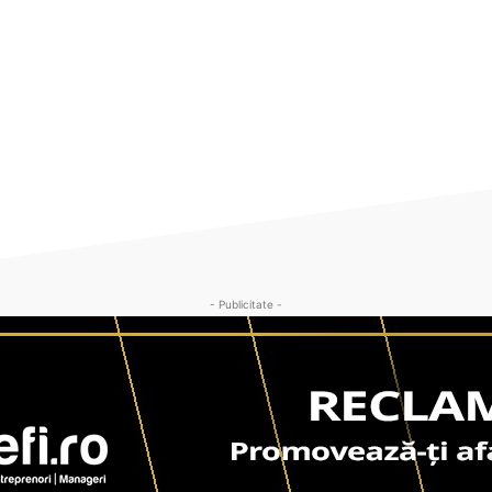
- Publicitate -