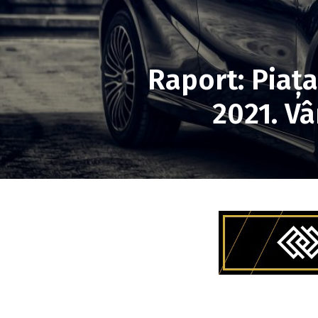
Raport: Piaţ
2021. Vâ