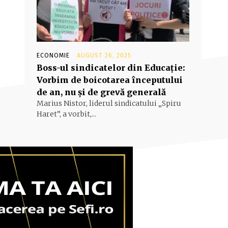
ECONOMIE
AUGUST 26, 2025
Boss-ul sindicatelor din Educație:
Vorbim de boicotarea începutului
de an, nu și de grevă generală
Marius Nistor, liderul sindicatului „Spiru
Haret”, a vorbit,...