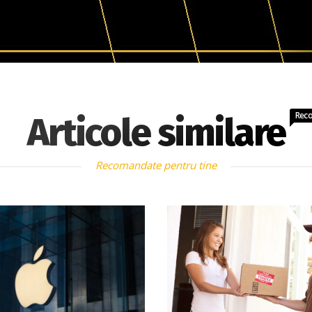
Rec
Articole similare
Recomandate pentru tine