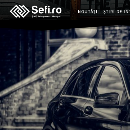
NOUTĂȚI
ȘTIRI DE I