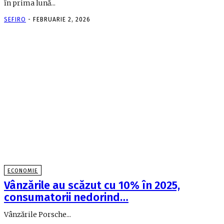
în prima lună...
SEFIRO
-
FEBRUARIE 2, 2026
ECONOMIE
Vânzările au scăzut cu 10% în 2025,
consumatorii nedorind…
Vânzările Porsche...