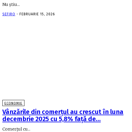
Nu ştiu...
SEFIRO
-
FEBRUARIE 15, 2026
ECONOMIE
Vânzările din comerţul au crescut în luna
decembrie 2025 cu 5,8% faţă de…
Comerţul cu...