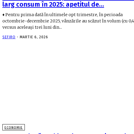
larg consum în 2025: apetitul de…
♦ Pentru prima dată în ultimele opt trimestre, în perioada
octombrie-decembrie 2025, vânzările au scăzut în volum (cu 0,
versus aceleaşi trei luni din...
SEFIRO
-
MARTIE 6, 2026
ECONOMIE