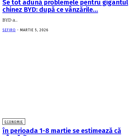
Se tot adună problemele pentru gigantul
chinez BYD: după ce vânzările…
BYD a...
SEFIRO
-
MARTIE 5, 2026
ECONOMIE
în perioada 1-8 martie se estimează că