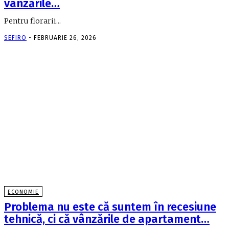
vânzările…
Pentru florarii...
SEFIRO
-
FEBRUARIE 26, 2026
ECONOMIE
Problema nu este că suntem în recesiune
tehnică, ci că vânzările de apartament…