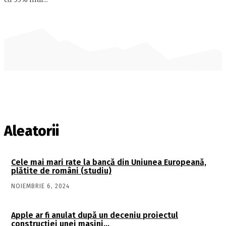
Aleatorii
Cele mai mari rate la bancă din Uniunea Europeană,
plătite de români (studiu)
NOIEMBRIE 6, 2024
Apple ar fi anulat după un deceniu proiectul
construcţiei unei maşini…