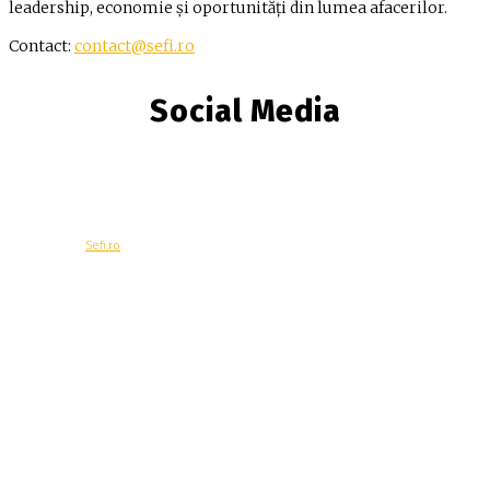
leadership, economie și oportunități din lumea afacerilor.
Contact:
contact@sefi.ro
Social Media
© Copyright -
Sefi.ro
Economie
Contacteaza-ne