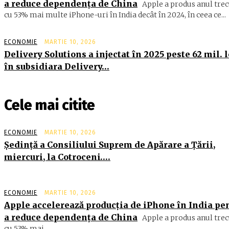
a reduce dependența de China
Apple a produs anul trec
cu 53% mai multe iPhone-uri în India decât în 2024, în ceea ce...
ECONOMIE
MARTIE 10, 2026
Delivery Solutions a injectat în 2025 peste 62 mil. l
în subsidiara Delivery…
Cele mai citite
ECONOMIE
MARTIE 10, 2026
Şedinţă a Consiliului Suprem de Apărare a Ţării,
miercuri, la Cotroceni….
ECONOMIE
MARTIE 10, 2026
Apple accelerează producția de iPhone în India pe
a reduce dependența de China
Apple a produs anul trec
cu 53% mai...