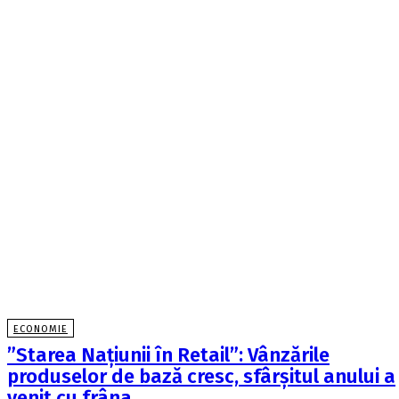
ECONOMIE
”Starea Națiunii în Retail”: Vânzările
produselor de bază cresc, sfârșitul anului a
venit cu frâna