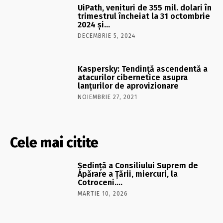
UiPath, venituri de 355 mil. dolari în
trimestrul încheiat la 31 octombrie
2024 şi…
DECEMBRIE 5, 2024
Kaspersky: Tendinţă ascendentă a
atacurilor cibernetice asupra
lanţurilor de aprovizionare
NOIEMBRIE 27, 2021
Cele mai citite
Şedinţă a Consiliului Suprem de
Apărare a Ţării, miercuri, la
Cotroceni….
MARTIE 10, 2026