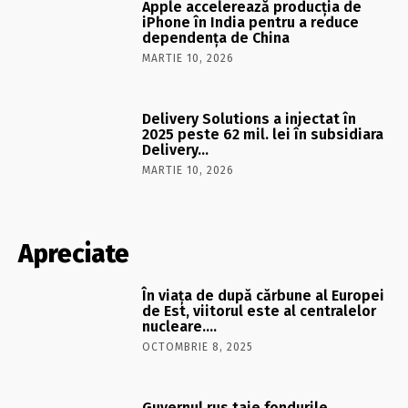
Apple accelerează producția de
iPhone în India pentru a reduce
dependența de China
MARTIE 10, 2026
Delivery Solutions a injectat în
2025 peste 62 mil. lei în subsidiara
Delivery…
MARTIE 10, 2026
Apreciate
În viaţa de după cărbune al Europei
de Est, viitorul este al centralelor
nucleare….
OCTOMBRIE 8, 2025
Guvernul rus taie fondurile