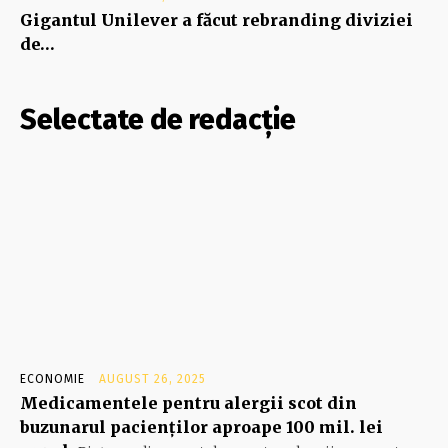
Gigantul Unilever a făcut rebranding diviziei
de…
Selectate de redacție
ECONOMIE
AUGUST 26, 2025
Medicamentele pentru alergii scot din
buzunarul pacienţilor aproape 100 mil. lei