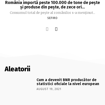
România importă peste 100.000 de tone de peşte
şi produse din peşte, de zece ori…
Consumul total de peşte al ro­mâ­nilor s-a menţinut...
SEFIRO
Aleatorii
Cum a devenit BNR producător de
statistici oficiale la nivel european
AUGUST 19, 2021