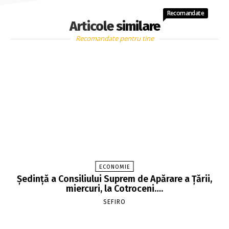
Recomandate
Articole similare
Recomandate pentru tine
ECONOMIE
Şedinţă a Consiliului Suprem de Apărare a Ţării,
miercuri, la Cotroceni….
SEFIRO