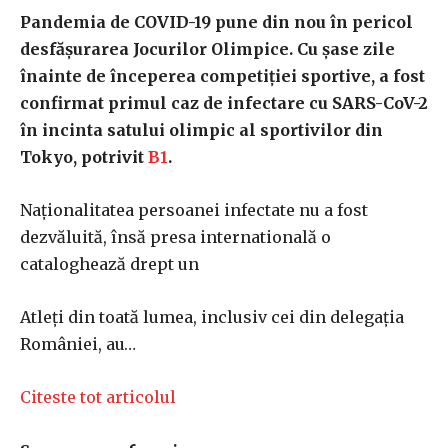
Pandemia de COVID-19 pune din nou în pericol
desfășurarea Jocurilor Olimpice. Cu şase zile
înainte de începerea competiţiei sportive, a fost
confirmat primul caz de infectare cu SARS-CoV-2
în incinta satului olimpic al sportivilor din
Tokyo, potrivit
B1
.
Naționalitatea persoanei infectate nu a fost
dezvăluită, însă presa internatională o
cataloghează drept un
Atleţi din toată lumea, inclusiv cei din delegația
României, au…
Citeste tot articolul