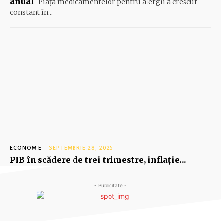
anual
Piaţa medicamentelor pentru alergii a crescut
constant în...
ECONOMIE
SEPTEMBRIE 28, 2025
PIB în scădere de trei trimestre, inflaţie…
- Publicitate -