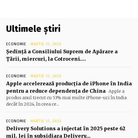
Ultimele știri
ECONOMIE
MARTIE 10, 2026
Şedinţă a Consiliului Suprem de Apărare a
Ţării, miercuri, la Cotroceni….
ECONOMIE
MARTIE 10, 2026
Apple accelerează producția de iPhone în India
pentru a reduce dependența de China
Apple a
produs anul trecut cu 53% mai multe iPhone-uri în India
decât în 2024, în ceea ce...
ECONOMIE
MARTIE 10, 2026
Delivery Solutions a injectat în 2025 peste 62
mil. lei în subsidiara Delivery…