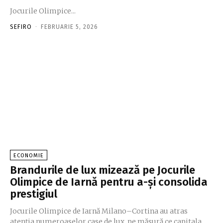
Jocurile Olimpice...
SEFIRO
-
FEBRUARIE 5, 2026
ECONOMIE
Brandurile de lux mizează pe Jocurile
Olimpice de Iarnă pentru a-şi consolida
prestigiul
Jocurile Olimpice de Iarnă Milano–Cortina au atras
atenţia numeroaselor case de lux, pe măsură ce capitala