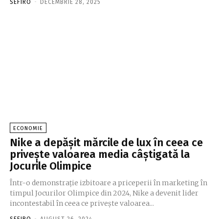
SEFIRO
-
DECEMBRIE 28, 2025
ECONOMIE
Nike a depășit mărcile de lux în ceea ce
privește valoarea media câștigată la
Jocurile Olimpice
Într-o demonstrație izbitoare a priceperii în marketing în
timpul Jocurilor Olimpice din 2024, Nike a devenit lider
incontestabil în ceea ce privește valoarea...
SEFIRO
-
AUGUST 26, 2024