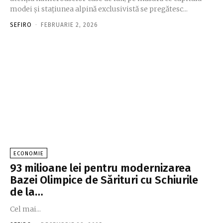
modei şi staţiunea alpină exclusivistă se pregătesc...
SEFIRO
-
FEBRUARIE 2, 2026
ECONOMIE
93 milioane lei pentru modernizarea
Bazei Olimpice de Sărituri cu Schiurile
de la…
Cel mai...