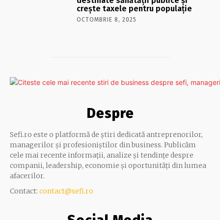
destinate sănătății publice și
crește taxele pentru populație
OCTOMBRIE 8, 2025
Despre
Sefi.ro este o platformă de știri dedicată antreprenorilor,
managerilor și profesioniștilor din business. Publicăm
cele mai recente informații, analize și tendințe despre
companii, leadership, economie și oportunități din lumea
afacerilor.
Contact:
contact@sefi.ro