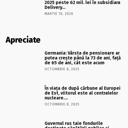
2025 peste 62 mil. lei în subsidiara
Delivery…
MARTIE 10, 2026
Apreciate
Germania: Vârsta de pensionare ar
putea crește până la 73 de ani, față
de 65 de ani, cât este acum
OCTOMBRIE 8, 2025
În viaţa de după cărbune al Europei
de Est, viitorul este al centralelor
nucleare….
OCTOMBRIE 8, 2025
Guvernul rus taie fondurile