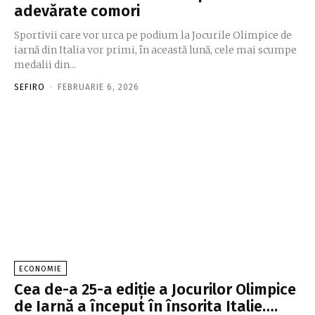
adevărate comori
Sportivii care vor urca pe podium la Jocurile Olimpice de
iarnă din Italia vor primi, în această lună, cele mai scumpe
medalii din...
SEFIRO
-
FEBRUARIE 6, 2026
ECONOMIE
Cea de-a 25-a ediţie a Jocurilor Olimpice
de Iarnă a început în însorita Italie….