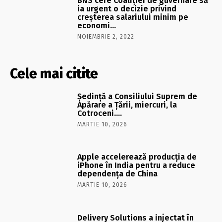
BNS cere Coaliţiei de guvernare să
ia urgent o decizie privind
creşterea salariului minim pe
economi…
NOIEMBRIE 2, 2022
Cele mai citite
Şedinţă a Consiliului Suprem de
Apărare a Ţării, miercuri, la
Cotroceni….
MARTIE 10, 2026
Apple accelerează producția de
iPhone în India pentru a reduce
dependența de China
MARTIE 10, 2026
Delivery Solutions a injectat în