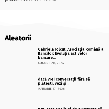
Aleatorii
Gabriela Folcuţ, Asociaţia Română a
Băncilor: Evoluţia activelor
bancare…
AUGUST 20, 2024
dacă vrei conversaţii fără să
plăteşti, vezi şi…
IANUARIE 17, 2026