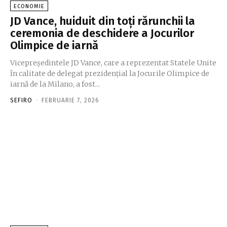
ECONOMIE
JD Vance, huiduit din toți rărunchii la
ceremonia de deschidere a Jocurilor
Olimpice de iarnă
Vicepreședintele JD Vance, care a reprezentat Statele Unite
în calitate de delegat prezidențial la Jocurile Olimpice de
iarnă de la Milano, a fost...
SEFIRO
-
FEBRUARIE 7, 2026