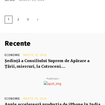
1
2
3
Recente
ECONOMIE
MARTIE 10, 2026
Şedinţă a Consiliului Suprem de Apărare a
Ţării, miercuri, la Cotroceni….
- Publicitate -
ECONOMIE
MARTIE 10, 2026
Apple accelerează producția de iPhone în India