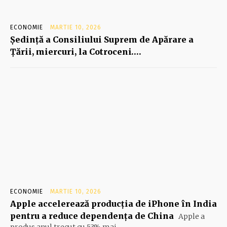
ECONOMIE
MARTIE 10, 2026
Şedinţă a Consiliului Suprem de Apărare a
Ţării, miercuri, la Cotroceni….
ECONOMIE
MARTIE 10, 2026
Apple accelerează producția de iPhone în India
pentru a reduce dependența de China
Apple a
produs anul trecut cu 53% mai...