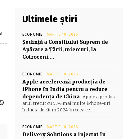
Ultimele știri
e
ECONOMIE
MARTIE 10, 2026
Şedinţă a Consiliului Suprem de
Apărare a Ţării, miercuri, la
Cotroceni….
ECONOMIE
MARTIE 10, 2026
Apple accelerează producția de
iPhone în India pentru a reduce
dependența de China
Apple a produs
anul trecut cu 53% mai multe iPhone-uri
în India decât în 2024, în ceea ce...
ECONOMIE
MARTIE 10, 2026
Delivery Solutions a injectat în