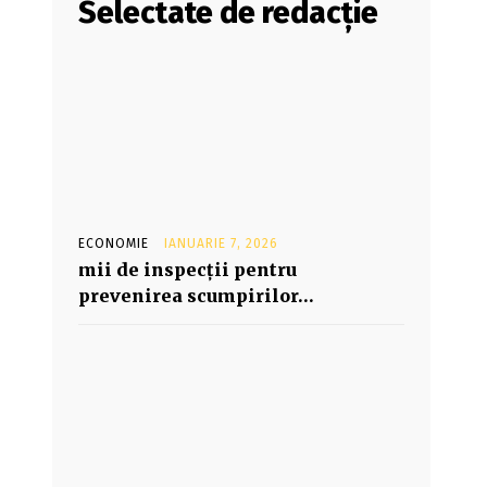
Selectate de redacție
ECONOMIE
IANUARIE 7, 2026
mii de inspecţii pentru
prevenirea scumpirilor…