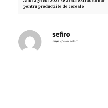
Anul agricol 2023 se arată extraordinar
pentru producţiile de cereale
sefiro
https://www.sefi.ro