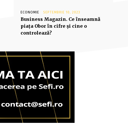
ECONOMIE
SEPTEMBRIE 10, 2023
Business Magazin. Ce înseamnă
piaţa Obor în cifre şi cine o
controlează?