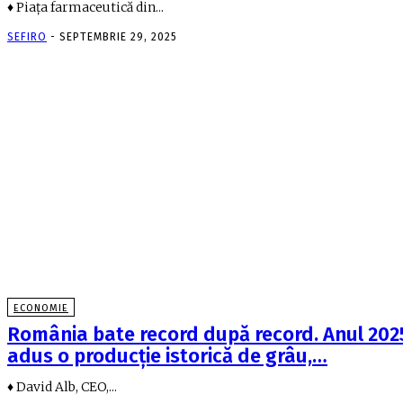
♦ Piaţa farmaceutică din...
SEFIRO
-
SEPTEMBRIE 29, 2025
ECONOMIE
România bate record după record. Anul 202
adus o producţie istorică de grâu,…
♦ David Alb, CEO,...