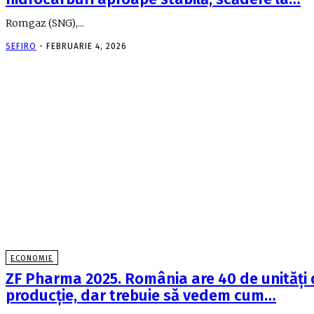
Romgaz (SNG),...
SEFIRO
-
FEBRUARIE 4, 2026
ECONOMIE
ZF Pharma 2025. România are 40 de unităţi
producţie, dar trebuie să vedem cum…