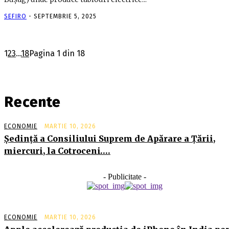
SEFIRO
-
SEPTEMBRIE 5, 2025
1
2
3
...
18
Pagina 1 din 18
Recente
ECONOMIE
MARTIE 10, 2026
Şedinţă a Consiliului Suprem de Apărare a Ţării,
miercuri, la Cotroceni….
- Publicitate -
ECONOMIE
MARTIE 10, 2026