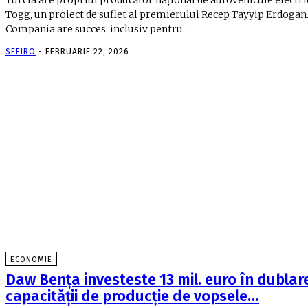
Togg, un proiect de suflet al premierului Recep Tayyip Erdogan
Compania are succes, inclusiv pentru...
SEFIRO
-
FEBRUARIE 22, 2026
ECONOMIE
Daw Benţa investeste 13 mil. euro în dublar
capacităţii de producţie de vopsele…