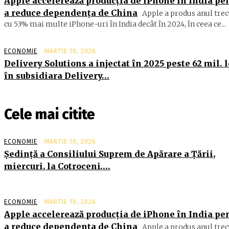
Apple accelerează producția de iPhone în India pe
a reduce dependența de China
Apple a produs anul trec
cu 53% mai multe iPhone-uri în India decât în 2024, în ceea ce...
ECONOMIE
MARTIE 10, 2026
Delivery Solutions a injectat în 2025 peste 62 mil. l
în subsidiara Delivery…
Cele mai citite
ECONOMIE
MARTIE 10, 2026
Şedinţă a Consiliului Suprem de Apărare a Ţării,
miercuri, la Cotroceni….
ECONOMIE
MARTIE 10, 2026
Apple accelerează producția de iPhone în India pe
a reduce dependența de China
Apple a produs anul trec