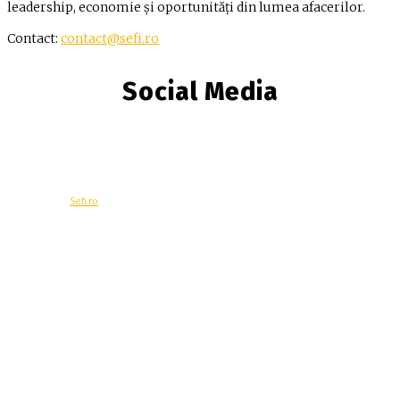
leadership, economie și oportunități din lumea afacerilor.
Contact:
contact@sefi.ro
Social Media
© Copyright -
Sefi.ro
Economie
Contacteaza-ne