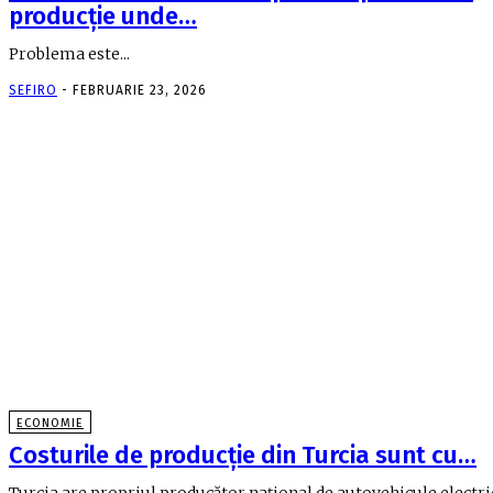
producţie unde…
Problema este...
SEFIRO
-
FEBRUARIE 23, 2026
ECONOMIE
Costurile de producţie din Turcia sunt cu…
Turcia are propriul producător naţional de autovehicule electri