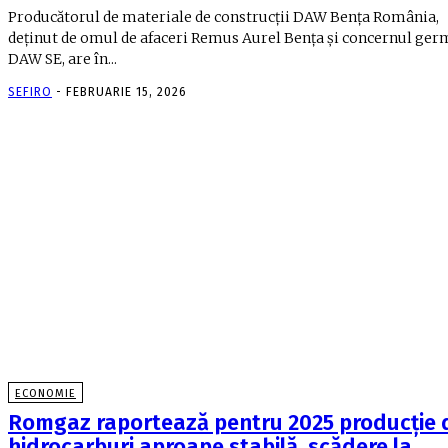
Producătorul de materiale de construcţii DAW Benţa România,
deţinut de omul de afaceri Remus Aurel Benţa şi concernul ge
DAW SE, are în...
SEFIRO
-
FEBRUARIE 15, 2026
ECONOMIE
Romgaz raportează pentru 2025 producţie 
hidrocarburi aproape stabilă, scădere la…