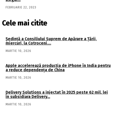
FEBRUARIE 22, 2023
Cele mai citite
Şedinţă a Consiliului Suprem de Apărare a Ţării,
miercuri, la Cotroceni….
MARTIE 10, 2026
Apple accelerează producția de iPhone în India pentru
a reduce dependența de China
MARTIE 10, 2026
Delivery Solutions a injectat în 2025 peste 62 mil. lei
în subsidiara Delivery…
MARTIE 10, 2026