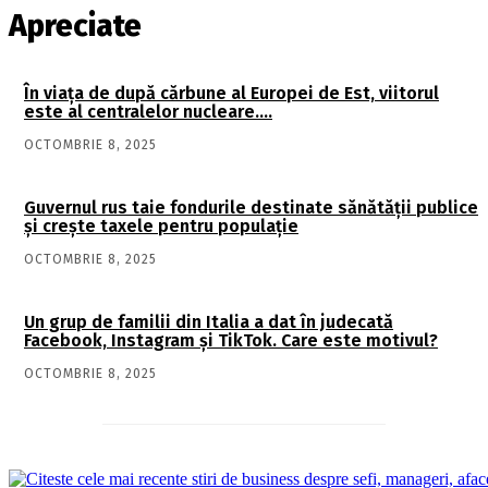
Apreciate
În viaţa de după cărbune al Europei de Est, viitorul
este al centralelor nucleare….
OCTOMBRIE 8, 2025
Guvernul rus taie fondurile destinate sănătății publice
și crește taxele pentru populație
OCTOMBRIE 8, 2025
Un grup de familii din Italia a dat în judecată
Facebook, Instagram și TikTok. Care este motivul?
OCTOMBRIE 8, 2025