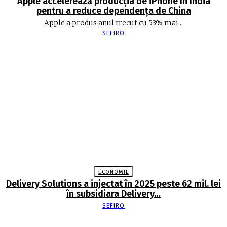
Apple accelerează producția de iPhone în India
pentru a reduce dependența de China
Apple a produs anul trecut cu 53% mai...
SEFIRO
ECONOMIE
Delivery Solutions a injectat în 2025 peste 62 mil. lei
în subsidiara Delivery…
SEFIRO