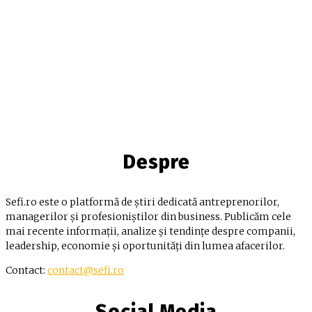
Despre
Sefi.ro este o platformă de știri dedicată antreprenorilor,
managerilor și profesioniștilor din business. Publicăm cele
mai recente informații, analize și tendințe despre companii,
leadership, economie și oportunități din lumea afacerilor.
Contact:
contact@sefi.ro
Social Media