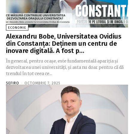
ECONOMIE
Alexandru Bobe, Universitatea Ovidius
din Constanţa: Deţinem un centru de
inovare digitală. A fost p…
În general, pentru oraşe, este fun­da­mentală apariţia şi
dezvoltarea unei universităţi, şi asta nu doar pentru că dă
trendul în tot ceea ce...
SEFIRO
-
OCTOMBRIE 7, 2025