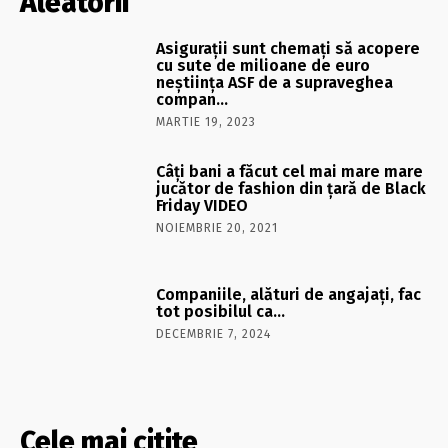
Aleatorii
Asiguraţii sunt chemaţi să acopere
cu sute de milioane de euro
neştiinţa ASF de a supraveghea
compan…
MARTIE 19, 2023
Câţi bani a făcut cel mai mare mare
jucător de fashion din ţară de Black
Friday VIDEO
NOIEMBRIE 20, 2021
Companiile, alături de angajaţi, fac
tot posibilul ca…
DECEMBRIE 7, 2024
Cele mai citite