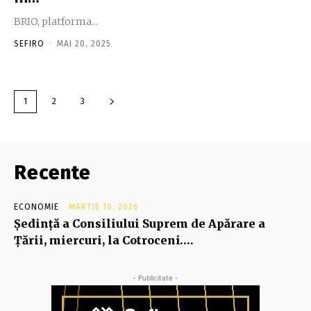
BRIO, platforma...
SEFIRO
-
MAI 20, 2025
1
2
3
Recente
ECONOMIE
MARTIE 10, 2026
Şedinţă a Consiliului Suprem de Apărare a
Ţării, miercuri, la Cotroceni….
- Publicitate -