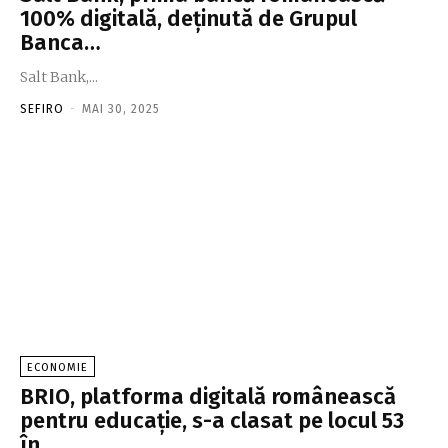
100% digitală, deţinută de Grupul
Banca…
Salt Bank,...
SEFIRO
-
MAI 30, 2025
ECONOMIE
BRIO, platforma digitală românească
pentru educaţie, s-a clasat pe locul 53
în…