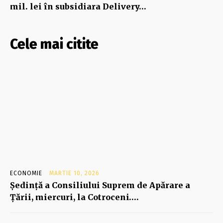
mil. lei în subsidiara Delivery…
Cele mai citite
ECONOMIE
MARTIE 10, 2026
Şedinţă a Consiliului Suprem de Apărare a
Ţării, miercuri, la Cotroceni….