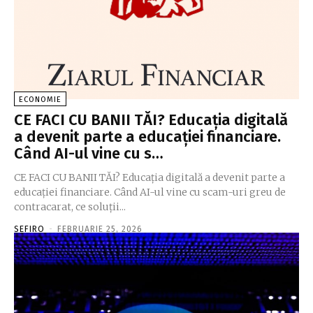
ECONOMIE
CE FACI CU BANII TĂI? Educaţia digitală
a devenit parte a educaţiei financiare.
Când AI-ul vine cu s…
CE FACI CU BANII TĂI? Educaţia digitală a devenit parte a
educaţiei financiare. Când AI-ul vine cu scam-uri greu de
contracarat, ce soluţii...
SEFIRO
-
FEBRUARIE 25, 2026