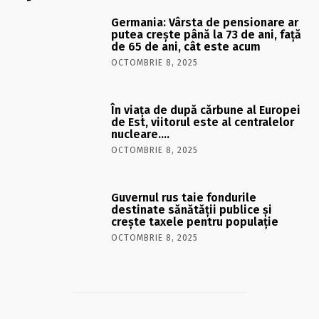
Germania: Vârsta de pensionare ar
putea crește până la 73 de ani, față
de 65 de ani, cât este acum
OCTOMBRIE 8, 2025
În viaţa de după cărbune al Europei
de Est, viitorul este al centralelor
nucleare….
OCTOMBRIE 8, 2025
Guvernul rus taie fondurile
destinate sănătății publice și
crește taxele pentru populație
OCTOMBRIE 8, 2025