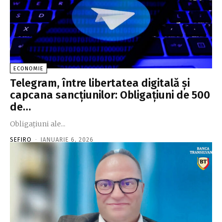
ECONOMIE
Telegram, între libertatea digitală şi
capcana sancţiunilor: Obligaţiuni de 500
de…
Obligaţiuni ale...
SEFIRO
-
IANUARIE 6, 2026