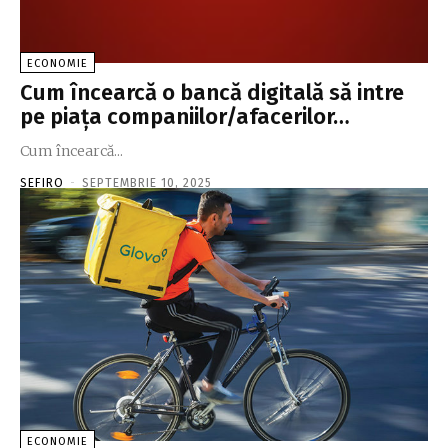
ECONOMIE
Cum încearcă o bancă digitală să intre
pe piaţa companiilor/afacerilor…
Cum încearcă...
SEFIRO
-
SEPTEMBRIE 10, 2025
ECONOMIE