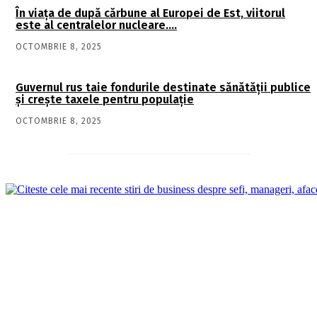
În viaţa de după cărbune al Europei de Est, viitorul
este al centralelor nucleare….
OCTOMBRIE 8, 2025
Guvernul rus taie fondurile destinate sănătății publice
și crește taxele pentru populație
OCTOMBRIE 8, 2025