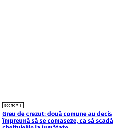
ECONOMIE
Greu de crezut: două comune au decis
împreună să se comaseze, ca să scadă
cheltuielile la jumătate