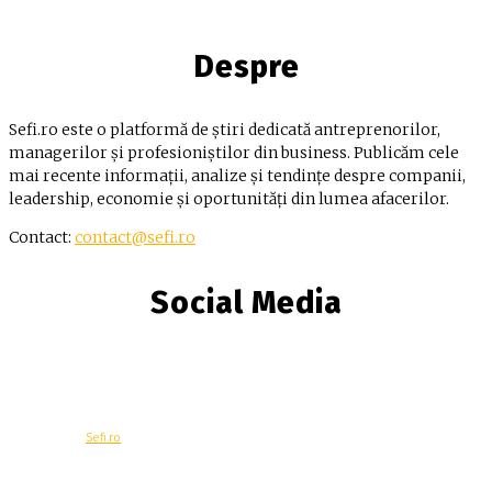
Despre
Sefi.ro este o platformă de știri dedicată antreprenorilor,
managerilor și profesioniștilor din business. Publicăm cele
mai recente informații, analize și tendințe despre companii,
leadership, economie și oportunități din lumea afacerilor.
Contact:
contact@sefi.ro
Social Media
© Copyright -
Sefi.ro
Economie
Contacteaza-ne