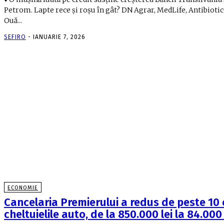
Petrom. Lapte rece şi roşu în gât? DN Agrar, MedLife, Antibiotic
Ouă...
SEFIRO
-
IANUARIE 7, 2026
ECONOMIE
Cancelaria Premierului a redus de peste 10 
cheltuielile auto, de la 850.000 lei la 84.000 