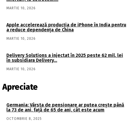
MARTIE 10, 2026
Apple accelerează producția de iPhone în India pentru
a reduce dependența de China
MARTIE 10, 2026
Delivery Solutions a injectat în 2025 peste 62 mil. lei
în subsidiara Delivery…
MARTIE 10, 2026
Apreciate
Germania: Vârsta de pensionare ar putea crește până
la 73 de ani, față de 65 de ani, cât este acum
OCTOMBRIE 8, 2025