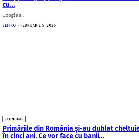
cu…
Google a...
SEFIRO
-
FEBRUARIE 5, 2026
ECONOMIE
Primăriile din România şi-au dublat cheltuie
în cinci ani. Ce vor face cu banii…