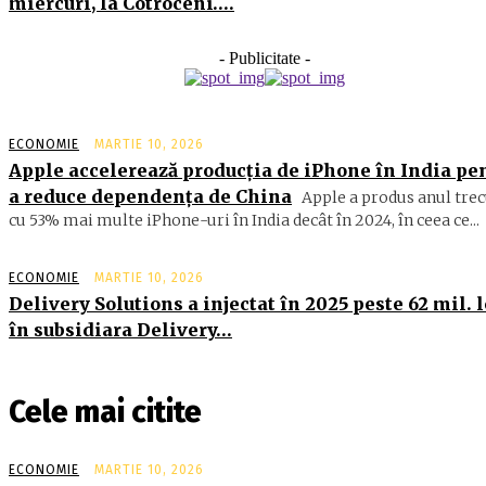
miercuri, la Cotroceni….
- Publicitate -
ECONOMIE
MARTIE 10, 2026
Apple accelerează producția de iPhone în India pe
a reduce dependența de China
Apple a produs anul trec
cu 53% mai multe iPhone-uri în India decât în 2024, în ceea ce...
ECONOMIE
MARTIE 10, 2026
Delivery Solutions a injectat în 2025 peste 62 mil. l
în subsidiara Delivery…
Cele mai citite
ECONOMIE
MARTIE 10, 2026