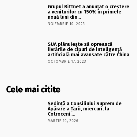
Grupul Bittnet a anunţat o creştere
a veniturilor cu 150% în primele
nouă luni din…
NOIEMBRIE 10, 2023
SUA plănuiește să oprească
livrările de cipuri de inteligență
artificială mai avansate către China
OCTOMBRIE 17, 2023
Cele mai citite
Şedinţă a Consiliului Suprem de
Apărare a Ţării, miercuri, la
Cotroceni….
MARTIE 10, 2026