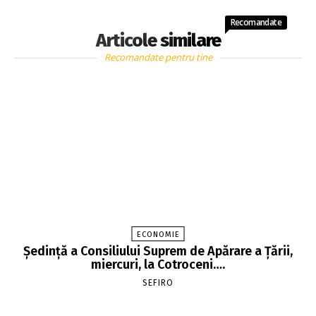
Recomandate
Articole similare
Recomandate pentru tine
ECONOMIE
Şedinţă a Consiliului Suprem de Apărare a Ţării,
miercuri, la Cotroceni….
SEFIRO