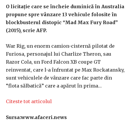
O licitaţie care se încheie duminică în Australia
propune spre vânzare 13 vehicule folosite în
blockbusterul distopic “Mad Max Fury Road”
(2015), scrie AFP.
War Rig, un enorm camion-cisternă pilotat de
Furiosa, personajul lui Charlize Theron, sau
Razor Cola, un Ford Falcon XB coupe GT
reinventat, care l-a înfruntat pe Max Rockatansky,
sunt vehiculele de vânzare care fac parte din
“flota sălbatică” care a apărut în prima…
Citeste tot articolul
Sursa:www.afaceri.news