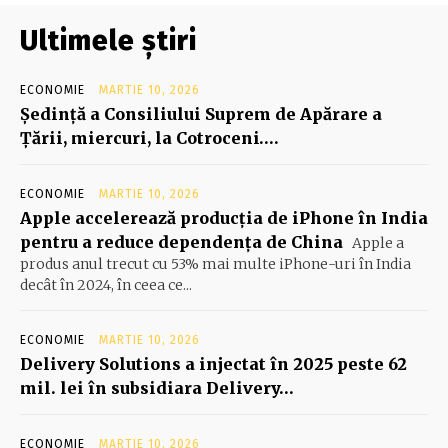
Ultimele știri
ECONOMIE
MARTIE 10, 2026
Şedinţă a Consiliului Suprem de Apărare a
Ţării, miercuri, la Cotroceni….
ECONOMIE
MARTIE 10, 2026
Apple accelerează producția de iPhone în India
pentru a reduce dependența de China
Apple a
produs anul trecut cu 53% mai multe iPhone-uri în India
decât în 2024, în ceea ce...
ECONOMIE
MARTIE 10, 2026
Delivery Solutions a injectat în 2025 peste 62
mil. lei în subsidiara Delivery…
ECONOMIE
MARTIE 10, 2026