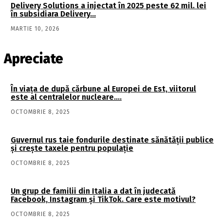
Delivery Solutions a injectat în 2025 peste 62 mil. lei
în subsidiara Delivery…
MARTIE 10, 2026
Apreciate
În viaţa de după cărbune al Europei de Est, viitorul
este al centralelor nucleare….
OCTOMBRIE 8, 2025
Guvernul rus taie fondurile destinate sănătății publice
și crește taxele pentru populație
OCTOMBRIE 8, 2025
Un grup de familii din Italia a dat în judecată
Facebook, Instagram și TikTok. Care este motivul?
OCTOMBRIE 8, 2025