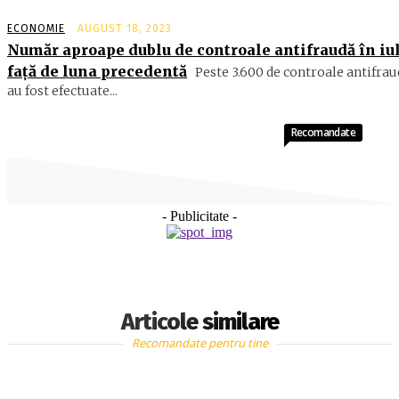
ECONOMIE
AUGUST 18, 2023
Număr aproape dublu de controale antifraudă în iu
faţă de luna precedentă
Peste 3.600 de controale antifrau
au fost efectuate...
Recomandate
- Publicitate -
Articole similare
Recomandate pentru tine