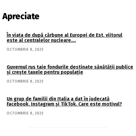
Apreciate
În viaţa de după cărbune al Europei de Est, viitorul
este al centralelor nucleare….
OCTOMBRIE 8, 2025
Guvernul rus taie fondurile destinate sănătății publice
și crește taxele pentru populație
OCTOMBRIE 8, 2025
Un grup de familii din Italia a dat în judecată
Facebook, Instagram și TikTok. Care este motivul?
OCTOMBRIE 8, 2025