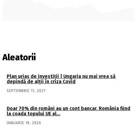
Aleatorii
Plan uriaș de investiții | Ungaria nu mai vrea să
depindă de alții în criza Covid
SEPTEMBRIE 11, 2021
Doar 70% din români au un cont bancar, România fiind
la coada topului UE al…
IANUARIE 18, 2026