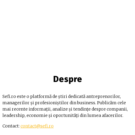
Despre
Sefi.ro este o platformă de știri dedicată antreprenorilor,
managerilor și profesioniștilor din business. Publicăm cele
mai recente informații, analize și tendințe despre companii,
leadership, economie și oportunități din lumea afacerilor.
Contact:
contact@sefi.ro