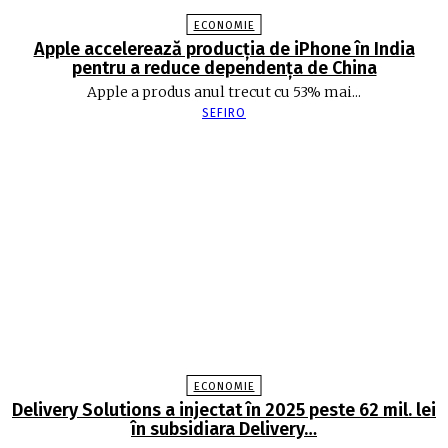
ECONOMIE
Apple accelerează producția de iPhone în India
pentru a reduce dependența de China
Apple a produs anul trecut cu 53% mai...
SEFIRO
ECONOMIE
Delivery Solutions a injectat în 2025 peste 62 mil. lei
în subsidiara Delivery…