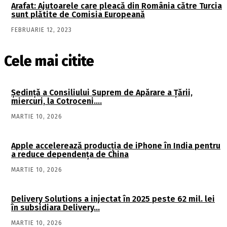
Arafat: Ajutoarele care pleacă din România către Turcia
sunt plătite de Comisia Europeană
FEBRUARIE 12, 2023
Cele mai citite
Şedinţă a Consiliului Suprem de Apărare a Ţării,
miercuri, la Cotroceni….
MARTIE 10, 2026
Apple accelerează producția de iPhone în India pentru
a reduce dependența de China
MARTIE 10, 2026
Delivery Solutions a injectat în 2025 peste 62 mil. lei
în subsidiara Delivery…
MARTIE 10, 2026