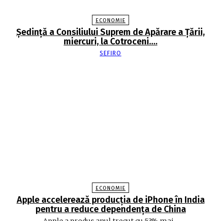
ECONOMIE
Şedinţă a Consiliului Suprem de Apărare a Ţării,
miercuri, la Cotroceni….
SEFIRO
ECONOMIE
Apple accelerează producția de iPhone în India
pentru a reduce dependența de China