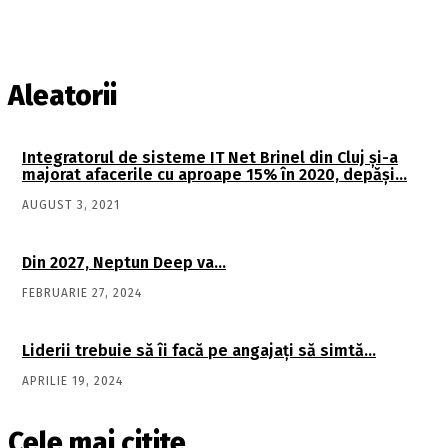
Aleatorii
Integratorul de sisteme IT Net Brinel din Cluj şi-a
majorat afacerile cu aproape 15% în 2020, depăşi…
AUGUST 3, 2021
Din 2027, Neptun Deep va…
FEBRUARIE 27, 2024
Liderii trebuie să îi facă pe angajaţi să simtă…
APRILIE 19, 2024
Cele mai citite