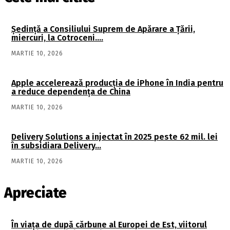
Şedinţă a Consiliului Suprem de Apărare a Ţării,
miercuri, la Cotroceni….
MARTIE 10, 2026
Apple accelerează producția de iPhone în India pentru
a reduce dependența de China
MARTIE 10, 2026
Delivery Solutions a injectat în 2025 peste 62 mil. lei
în subsidiara Delivery…
MARTIE 10, 2026
Apreciate
În viaţa de după cărbune al Europei de Est, viitorul