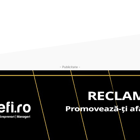
- Publicitate -