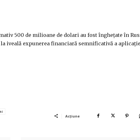
mativ 500 de milioane de dolari au fost îngheţate în Rus
la iveală expunerea financiară semnificativă a aplicaţie
ni
Acțiune