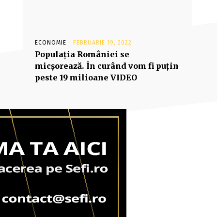
ECONOMIE
FEBRUARIE 19, 2022
Populaţia României se
micşorează. În curând vom fi puţin
peste 19 milioane VIDEO