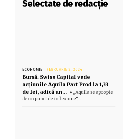
Selectate de redacție
ECONOMIE
FEBRUARIE 2, 2024
Bursă. Swiss Capital vede
acţiunile Aquila Part Prod la 1,33
de lei, adică un…
♦ „Aquila se apropie
de un punct de inflexiune“,...