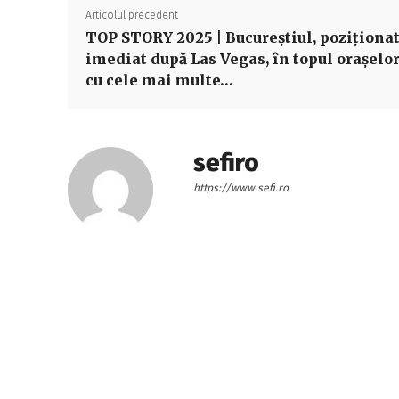
Articolul precedent
TOP STORY 2025 | Bucureștiul, poziționa
imediat după Las Vegas, în topul orașelo
cu cele mai multe…
sefiro
https://www.sefi.ro