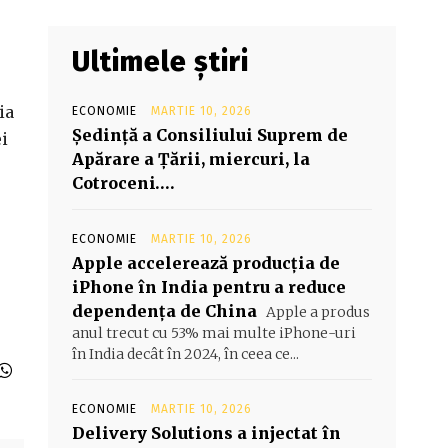
Ultimele știri
ia
ECONOMIE
MARTIE 10, 2026
Şedinţă a Consiliului Suprem de
i
Apărare a Ţării, miercuri, la
Cotroceni….
ECONOMIE
MARTIE 10, 2026
Apple accelerează producția de
iPhone în India pentru a reduce
dependența de China
Apple a produs
anul trecut cu 53% mai multe iPhone-uri
în India decât în 2024, în ceea ce...
ECONOMIE
MARTIE 10, 2026
Delivery Solutions a injectat în