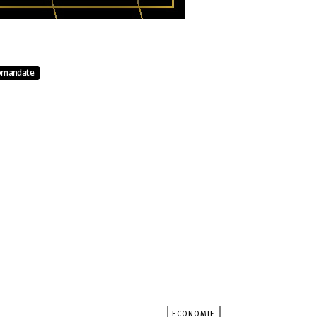
omandate
ECONOMIE