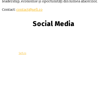
leadership, economie și oportunități din lumea afacerilor.
Contact:
contact@sefi.ro
Social Media
© Copyright -
Sefi.ro
Economie
Contacteaza-ne