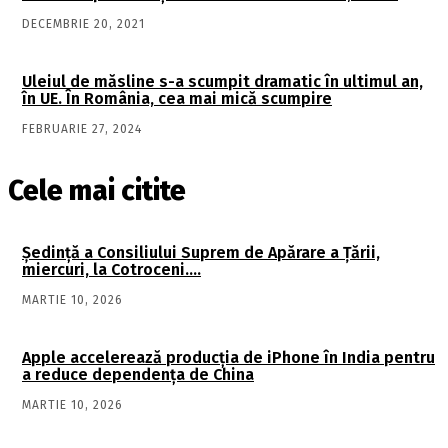
DECEMBRIE 20, 2021
Uleiul de măsline s-a scumpit dramatic în ultimul an,
în UE. În România, cea mai mică scumpire
FEBRUARIE 27, 2024
Cele mai citite
Şedinţă a Consiliului Suprem de Apărare a Ţării,
miercuri, la Cotroceni….
MARTIE 10, 2026
Apple accelerează producția de iPhone în India pentru
a reduce dependența de China
MARTIE 10, 2026