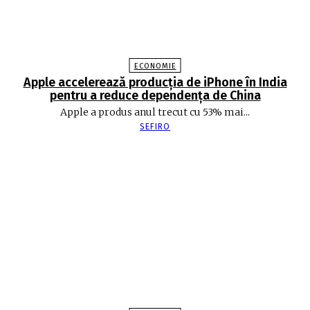
ECONOMIE
Apple accelerează producția de iPhone în India
pentru a reduce dependența de China
Apple a produs anul trecut cu 53% mai...
SEFIRO