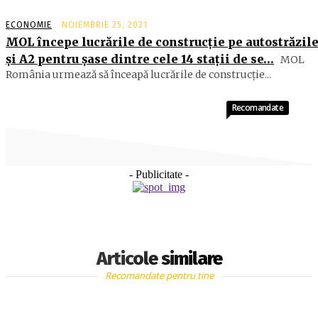
ECONOMIE
NOIEMBRIE 25, 2021
MOL începe lucrările de construcţie pe autostrăzile
şi A2 pentru şase dintre cele 14 staţii de se…
MOL
România urmează să înceapă lucrările de construcţie...
Recomandate
- Publicitate -
Articole similare
Recomandate pentru tine