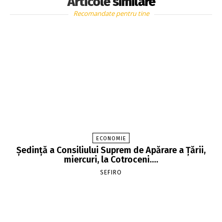
Articole similare
Recomandate pentru tine
ECONOMIE
Şedinţă a Consiliului Suprem de Apărare a Ţării,
miercuri, la Cotroceni….
SEFIRO