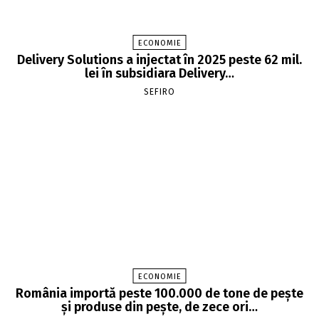
ECONOMIE
Delivery Solutions a injectat în 2025 peste 62 mil.
lei în subsidiara Delivery…
SEFIRO
ECONOMIE
România importă peste 100.000 de tone de peşte
şi produse din peşte, de zece ori…