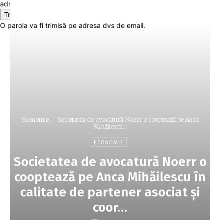
adresa dvs de email
O parola va fi trimisă pe adresa dvs de email.
Economie
Societatea de avocatură Noerr o cooptează pe Anca
Mihăilescu...
ECONOMIE
Societatea de avocatură Noerr o
cooptează pe Anca Mihăilescu în
calitate de partener asociat şi
coor…