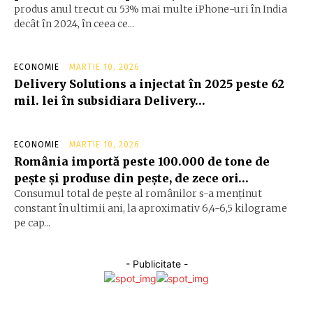
produs anul trecut cu 53% mai multe iPhone-uri în India
decât în 2024, în ceea ce...
ECONOMIE
MARTIE 10, 2026
Delivery Solutions a injectat în 2025 peste 62
mil. lei în subsidiara Delivery…
ECONOMIE
MARTIE 10, 2026
România importă peste 100.000 de tone de
peşte şi produse din peşte, de zece ori…
Consumul total de peşte al ro­mâ­nilor s-a menţinut
constant în ul­timii ani, la aproximativ 6,4-6,5 ki­lograme
pe cap...
- Publicitate -