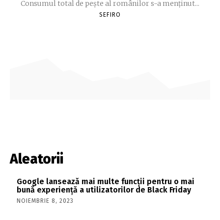
Consumul total de peşte al ro­mâ­nilor s-a menţinut...
SEFIRO
Aleatorii
Google lansează mai multe funcţii pentru o mai
bună experiență a utilizatorilor de Black Friday
NOIEMBRIE 8, 2023