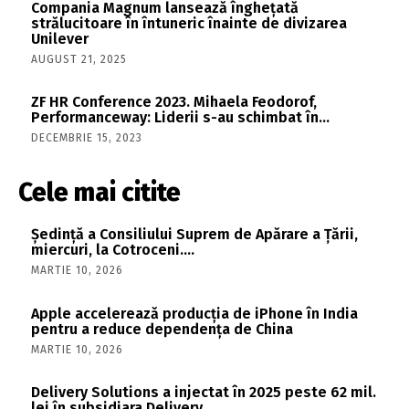
Compania Magnum lansează înghețată
strălucitoare în întuneric înainte de divizarea
Unilever
AUGUST 21, 2025
ZF HR Conference 2023. Mihaela Feodorof,
Performanceway: Liderii s-au schimbat în…
DECEMBRIE 15, 2023
Cele mai citite
Şedinţă a Consiliului Suprem de Apărare a Ţării,
miercuri, la Cotroceni….
MARTIE 10, 2026
Apple accelerează producția de iPhone în India
pentru a reduce dependența de China
MARTIE 10, 2026
Delivery Solutions a injectat în 2025 peste 62 mil.
lei în subsidiara Delivery…