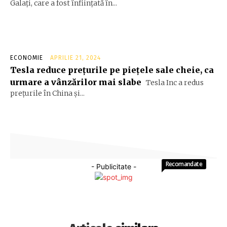
Galaţi, care a fost înfiinţată în...
ECONOMIE
APRILIE 21, 2024
Tesla reduce prețurile pe piețele sale cheie, ca
urmare a vânzărilor mai slabe
Tesla Inc a redus
preţurile în China şi...
Recomandate
- Publicitate -