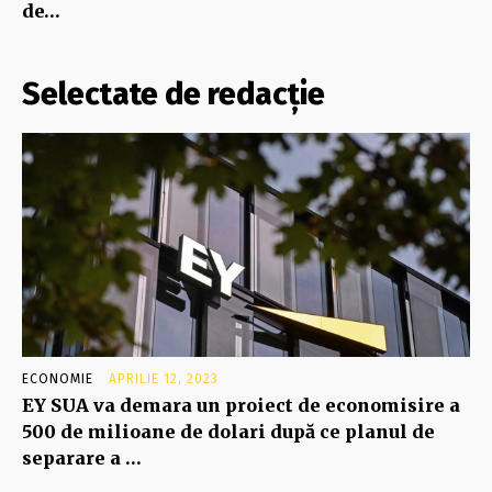
de…
Selectate de redacție
ECONOMIE
APRILIE 12, 2023
EY SUA va demara un proiect de economisire a
500 de milioane de dolari după ce planul de
separare a …