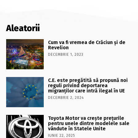
Aleatorii
Cum va fi vremea de Crăciun şi de
Revelion
DECEMBRIE 1, 2023
C.E. este pregătită să propună noi
reguli privind deportarea
migranților care intră ilegal în UE
DECEMBRIE 2, 2024
Toyota Motor va creşte preţurile
pentru unele dintre modelele sale
vândute în Statele Unite
IUNIE 22, 2025