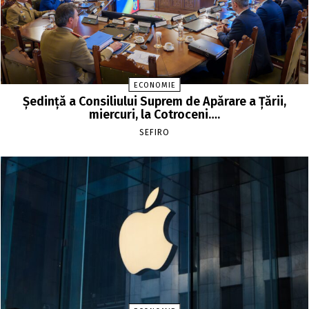
ECONOMIE
Şedinţă a Consiliului Suprem de Apărare a Ţării,
miercuri, la Cotroceni….
SEFIRO