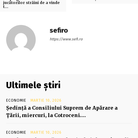
jucătorilor străini de a vinde
t…
sefiro
https://www.sefi.ro
Ultimele știri
ECONOMIE
MARTIE 10, 2026
Şedinţă a Consiliului Suprem de Apărare a
Ţării, miercuri, la Cotroceni….
ECONOMIE
MARTIE 10, 2026