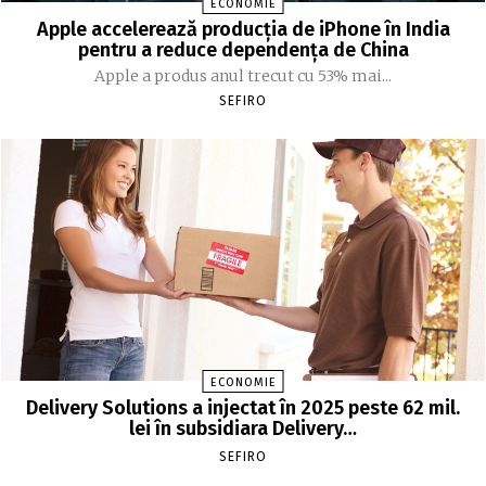
ECONOMIE
Apple accelerează producția de iPhone în India
pentru a reduce dependența de China
Apple a produs anul trecut cu 53% mai...
SEFIRO
ECONOMIE
Delivery Solutions a injectat în 2025 peste 62 mil.
lei în subsidiara Delivery…
SEFIRO