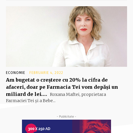
ECONOMIE
FEBRUARIE 4, 2022
Am bugetat o creştere cu 20% la cifra de
afaceri, doar pe Farmacia Tei vom depăşi un
miliard de lei….
Roxana Maftei, proprietara
Farmaciei Tei şi a Bebe...
- Publicitate -