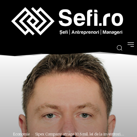
Economie
Sipex Company atrage 10,6 mil. lei de la investitori....