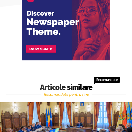
Recomandate
Articole similare
Recomandate pentru tine