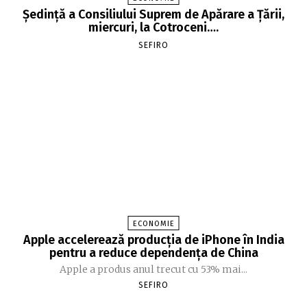
Şedinţă a Consiliului Suprem de Apărare a Ţării,
miercuri, la Cotroceni….
SEFIRO
ECONOMIE
Apple accelerează producția de iPhone în India
pentru a reduce dependența de China
Apple a produs anul trecut cu 53% mai...
SEFIRO