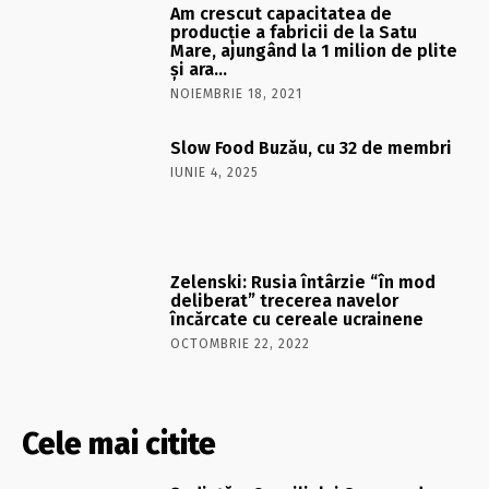
Am crescut capacitatea de
producţie a fabricii de la Satu
Mare, ajungând la 1 milion de plite
şi ara…
NOIEMBRIE 18, 2021
​Slow Food Buzău, cu 32 de membri
IUNIE 4, 2025
Zelenski: Rusia întârzie “în mod
deliberat” trecerea navelor
încărcate cu cereale ucrainene
OCTOMBRIE 22, 2022
Cele mai citite