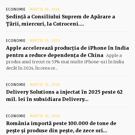
ECONOMIE
MARTIE 10, 2026
Şedinţă a Consiliului Suprem de Apărare a
Ţării, miercuri, la Cotroceni….
ECONOMIE
MARTIE 10, 2026
Apple accelerează producția de iPhone în India
pentru a reduce dependența de China
Apple a
produs anul trecut cu 53% mai multe iPhone-uri în India
decât în 2024, în ceea ce...
ECONOMIE
MARTIE 10, 2026
Delivery Solutions a injectat în 2025 peste 62
mil. lei în subsidiara Delivery…
ECONOMIE
MARTIE 10, 2026
România importă peste 100.000 de tone de
peşte şi produse din peşte, de zece ori…