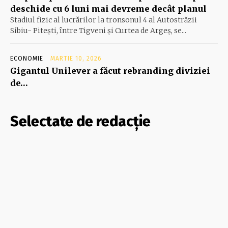
deschide cu 6 luni mai devreme decât planul
Stadiul fizic al lucrărilor la tronsonul 4 al Autostrăzii
Sibiu- Piteşti, între Tigveni şi Curtea de Argeş, se...
ECONOMIE
MARTIE 10, 2026
Gigantul Unilever a făcut rebranding diviziei
de…
Selectate de redacție