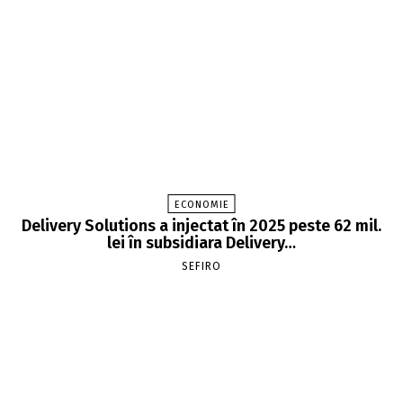
ECONOMIE
Delivery Solutions a injectat în 2025 peste 62 mil.
lei în subsidiara Delivery…
SEFIRO