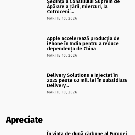
Şedinţă a Consiliului Suprem de
Apărare a Ţării, miercuri, la
Cotroceni….
MARTIE 10, 2026
Apple accelerează producția de
iPhone în India pentru a reduce
dependența de China
MARTIE 10, 2026
Delivery Solutions a injectat în
2025 peste 62 mil. lei în subsidiara
Delivery…
MARTIE 10, 2026
Apreciate
În viaţa de după cărbune al Europei