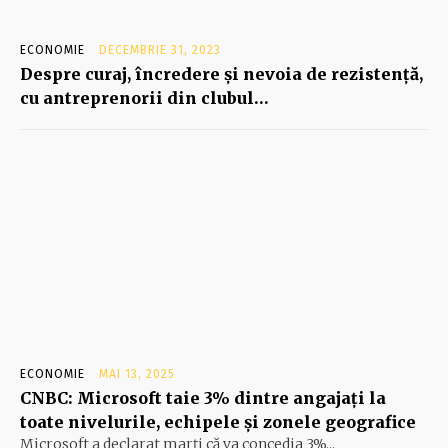
ECONOMIE
DECEMBRIE 31, 2023
Despre curaj, încredere şi nevoia de rezistenţă,
cu antreprenorii din clubul…
ECONOMIE
MAI 13, 2025
CNBC: Microsoft taie 3% dintre angajați la
toate nivelurile, echipele și zonele geografice
Microsoft a declarat marți că va concedia 3%...