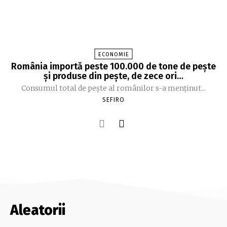
ECONOMIE
România importă peste 100.000 de tone de peşte
şi produse din peşte, de zece ori…
Consumul total de peşte al ro­mâ­nilor s-a menţinut...
SEFIRO
Aleatorii