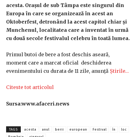
acesta. Oraşul de sub Tâmpa este singurul din
Europa în care se organizează în acest an
Oktoberfest, detronând la acest capitol chiar și
Munchenul, localitatea care a inventat în urmă
cu două secole festivalul celebru în toată lumea.
Primul butoi de bere a fost deschis aseară,
moment care a marcat oficial deschiderea
evenimentului cu durata de 11 zile, anunță
Știrile…
Citeste tot articolul
Sursa:www.afaceri.news
TAGS
acesta
anul
berii
european
Festival
în
loc
România
singurul