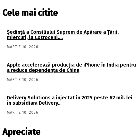
Cele mai citite
Şedinţă a Consiliului Suprem de Apărare a Ţării,
miercuri, la Cotroceni….
MARTIE 10, 2026
Apple accelerează producția de iPhone în India pentru
a reduce dependența de China
MARTIE 10, 2026
Delivery Solutions a injectat în 2025 peste 62 mil. lei
în subsidiara Delivery…
MARTIE 10, 2026
Apreciate