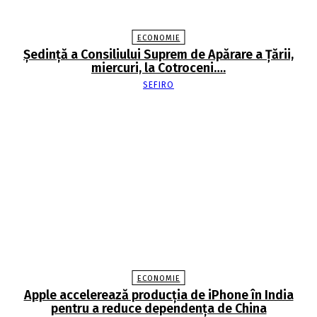
ECONOMIE
Şedinţă a Consiliului Suprem de Apărare a Ţării,
miercuri, la Cotroceni….
SEFIRO
ECONOMIE
Apple accelerează producția de iPhone în India
pentru a reduce dependența de China