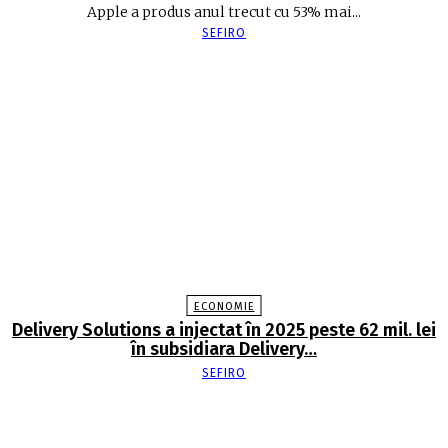
Apple a produs anul trecut cu 53% mai...
SEFIRO
ECONOMIE
Delivery Solutions a injectat în 2025 peste 62 mil. lei
în subsidiara Delivery…
SEFIRO