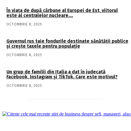
În viaţa de după cărbune al Europei de Est, viitorul
este al centralelor nucleare….
OCTOMBRIE 8, 2025
Guvernul rus taie fondurile destinate sănătății publice
și crește taxele pentru populație
OCTOMBRIE 8, 2025
Un grup de familii din Italia a dat în judecată
Facebook, Instagram și TikTok. Care este motivul?
OCTOMBRIE 8, 2025