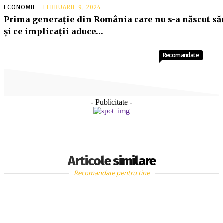
ECONOMIE
FEBRUARIE 9, 2024
Prima generaţie din România care nu s-a născut să
şi ce implicaţii aduce…
Recomandate
- Publicitate -
Articole similare
Recomandate pentru tine