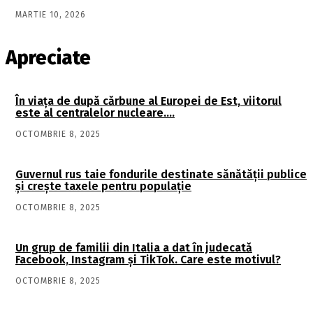
MARTIE 10, 2026
Apreciate
În viaţa de după cărbune al Europei de Est, viitorul
este al centralelor nucleare….
OCTOMBRIE 8, 2025
Guvernul rus taie fondurile destinate sănătății publice
și crește taxele pentru populație
OCTOMBRIE 8, 2025
Un grup de familii din Italia a dat în judecată
Facebook, Instagram și TikTok. Care este motivul?
OCTOMBRIE 8, 2025