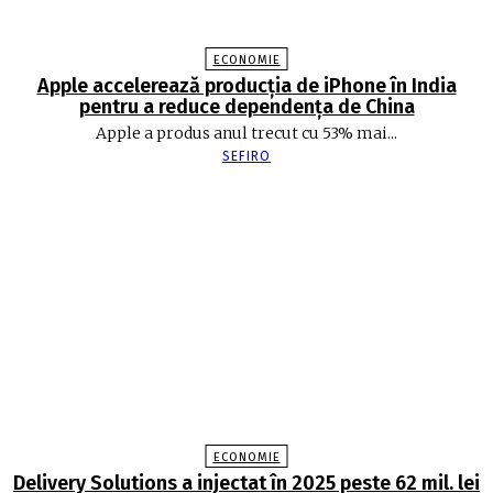
ECONOMIE
Apple accelerează producția de iPhone în India
pentru a reduce dependența de China
Apple a produs anul trecut cu 53% mai...
SEFIRO
ECONOMIE
Delivery Solutions a injectat în 2025 peste 62 mil. lei