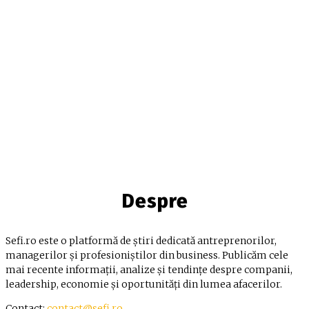
Despre
Sefi.ro este o platformă de știri dedicată antreprenorilor,
managerilor și profesioniștilor din business. Publicăm cele
mai recente informații, analize și tendințe despre companii,
leadership, economie și oportunități din lumea afacerilor.
Contact:
contact@sefi.ro