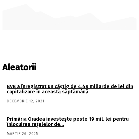
Aleatorii
BVB a înregistrat un câştig de 4,48 miliarde de lei din
capitalizare în această săptămână
DECEMBRIE 12, 2021
Primăria Oradea investeşte peste 19 mil. lei pentru
înlocuirea reţelelor de…
MARTIE 26, 2025