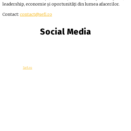
leadership, economie și oportunități din lumea afacerilor.
Contact:
contact@sefi.ro
Social Media
© Copyright -
Sefi.ro
Economie
Contacteaza-ne