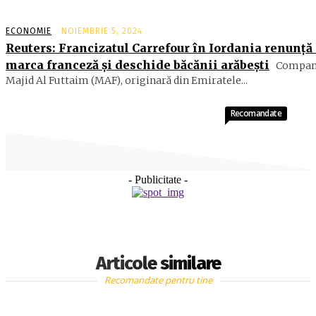
ECONOMIE
NOIEMBRIE 5, 2024
Reuters: Francizatul Carrefour în Iordania renunță 
marca franceză și deschide băcănii arăbești
Compan
Majid Al Futtaim (MAF), originară din Emiratele...
Recomandate
- Publicitate -
Articole similare
Recomandate pentru tine