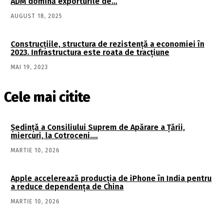
ADM domină exporturile de…
AUGUST 18, 2025
Construcţiile, structura de rezistenţă a economiei în
2023. Infrastructura este roata de tracţiune
MAI 19, 2023
Cele mai citite
Şedinţă a Consiliului Suprem de Apărare a Ţării,
miercuri, la Cotroceni….
MARTIE 10, 2026
Apple accelerează producția de iPhone în India pentru
a reduce dependența de China
MARTIE 10, 2026