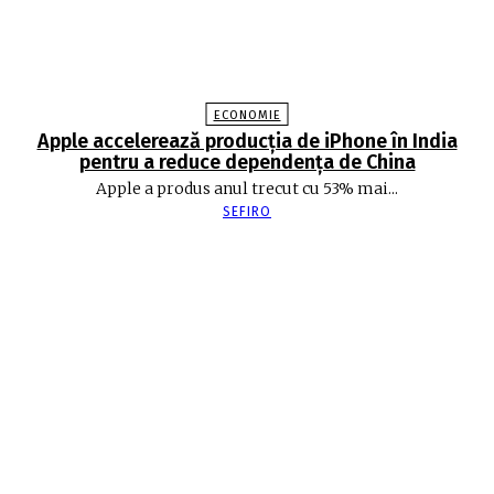
ECONOMIE
Apple accelerează producția de iPhone în India
pentru a reduce dependența de China
Apple a produs anul trecut cu 53% mai...
SEFIRO