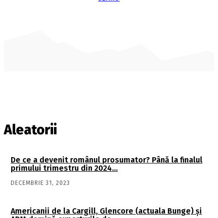
Aleatorii
De ce a devenit românul prosumator? Până la finalul
primului trimestru din 2024…
DECEMBRIE 31, 2023
Americanii de la Cargill, Glencore (actuala Bunge) şi