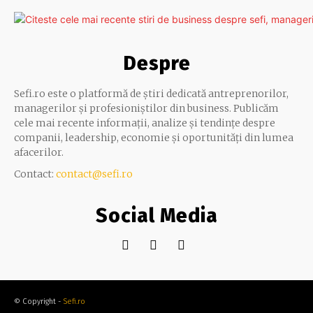
Despre
Sefi.ro este o platformă de știri dedicată antreprenorilor,
managerilor și profesioniștilor din business. Publicăm
cele mai recente informații, analize și tendințe despre
companii, leadership, economie și oportunități din lumea
afacerilor.
Contact:
contact@sefi.ro
Social Media
© Copyright -
Sefi.ro