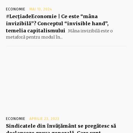
ECONOMIE
MAI 13, 2024
#LecțiadeEconomie | Ce este “mâna
invizibilă”? Conceptul “invisible hand”,
temelia capitalismului
Mâna invizibilă este o
metaforă pentru modul în...
ECONOMIE
APRILIE 23, 2023
Sindicatele din învăţământ se pregătesc să