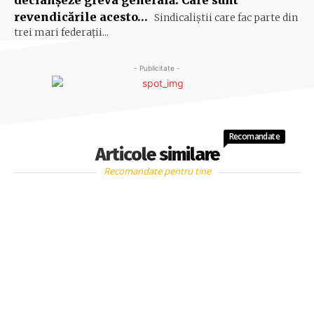
declanşeze greva generală. Care sunt
revendicările acesto…
Sindicaliştii care fac parte din
trei mari federaţii...
- Publicitate -
Recomandate
Articole similare
Recomandate pentru tine