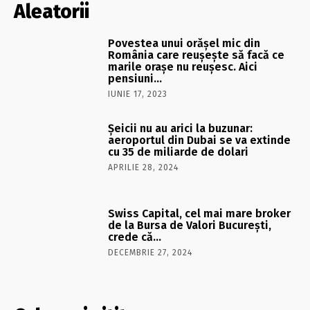
Aleatorii
Povestea unui orăşel mic din
România care reuşeşte să facă ce
marile oraşe nu reuşesc. Aici
pensiuni…
IUNIE 17, 2023
Șeicii nu au arici la buzunar:
aeroportul din Dubai se va extinde
cu 35 de miliarde de dolari
APRILIE 28, 2024
Swiss Capital, cel mai mare broker
de la Bursa de Valori Bucureşti,
crede că…
DECEMBRIE 27, 2024