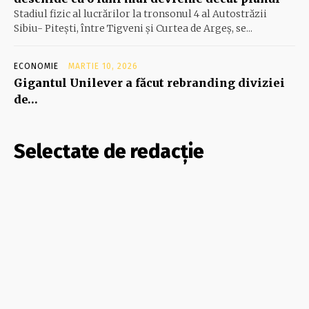
Stadiul fizic al lucrărilor la tronsonul 4 al Autostrăzii
Sibiu- Piteşti, între Tigveni şi Curtea de Argeş, se...
ECONOMIE
MARTIE 10, 2026
Gigantul Unilever a făcut rebranding diviziei
de…
Selectate de redacție