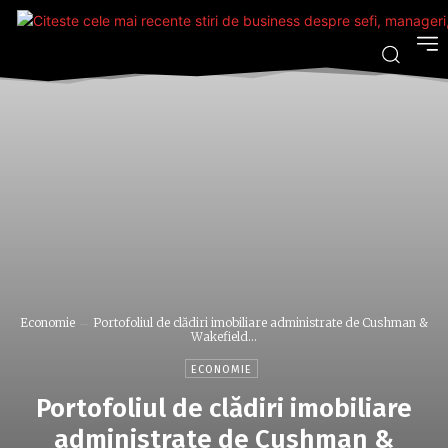
Economie
Portofoliul de clădiri imobiliare administrate de Cushman &
Wakefield...
ECONOMIE
Portofoliul de clădiri imobiliare
administrate de Cushman &