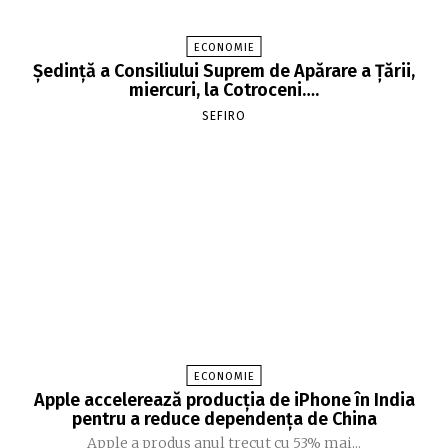
ECONOMIE
Şedinţă a Consiliului Suprem de Apărare a Ţării,
miercuri, la Cotroceni….
SEFIRO
ECONOMIE
Apple accelerează producția de iPhone în India
pentru a reduce dependența de China
Apple a produs anul trecut cu 53% mai...