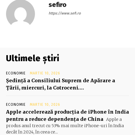
sefiro
https://www.sefi.ro
Ultimele știri
ECONOMIE
MARTIE 10, 2026
Şedinţă a Consiliului Suprem de Apărare a
Ţării, miercuri, la Cotroceni….
ECONOMIE
MARTIE 10, 2026
Apple accelerează producția de iPhone în India
pentru a reduce dependența de China
Apple a
produs anul trecut cu 53% mai multe iPhone-uri în India
decât în 2024, în ceea ce...