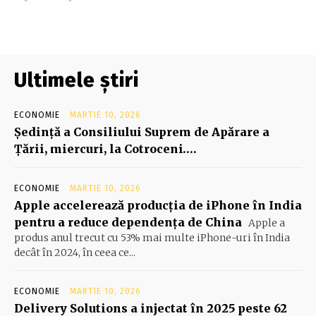
Ultimele știri
ECONOMIE
MARTIE 10, 2026
Şedinţă a Consiliului Suprem de Apărare a
Ţării, miercuri, la Cotroceni….
ECONOMIE
MARTIE 10, 2026
Apple accelerează producția de iPhone în India
pentru a reduce dependența de China
Apple a
produs anul trecut cu 53% mai multe iPhone-uri în India
decât în 2024, în ceea ce...
ECONOMIE
MARTIE 10, 2026
Delivery Solutions a injectat în 2025 peste 62