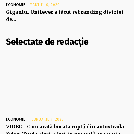
ECONOMIE
MARTIE 10, 2026
Gigantul Unilever a făcut rebranding diviziei
de…
Selectate de redacție
ECONOMIE
FEBRUARIE 4, 2023
VIDEO | Cum arată bucata ruptă din autostrada
Sebeș-Turda, deși a fost inaugurată acum nici