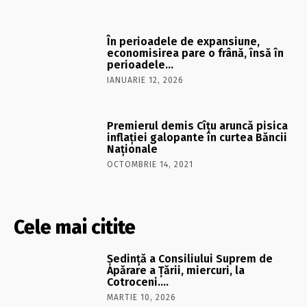
În perioadele de expansiune,
economisirea pare o frână, însă în
perioadele…
IANUARIE 12, 2026
Premierul demis Cîțu aruncă pisica
inflației galopante în curtea Băncii
Naționale
OCTOMBRIE 14, 2021
Cele mai citite
Şedinţă a Consiliului Suprem de
Apărare a Ţării, miercuri, la
Cotroceni….
MARTIE 10, 2026