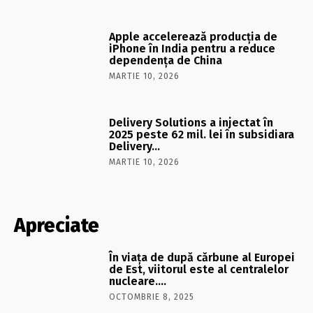
Apple accelerează producția de
iPhone în India pentru a reduce
dependența de China
MARTIE 10, 2026
Delivery Solutions a injectat în
2025 peste 62 mil. lei în subsidiara
Delivery…
MARTIE 10, 2026
Apreciate
În viaţa de după cărbune al Europei
de Est, viitorul este al centralelor
nucleare….
OCTOMBRIE 8, 2025