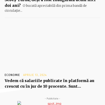
doi ani?
O bucată apreciabilă din prima bandă de
circulaţie...
ECONOMIE
APRILIE 13, 2024
Vedem că salariile publicate în platformă au
crescut cu în jur de 10 procente. Sunt…
- Publicitate -