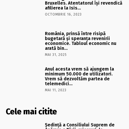
Bruxelles. Atentatorul îşi revendică
afilierea la Isis…
OCTOMBRIE 16, 2023
România, prinsă între risipă
bugetară şi speranţa revenirii
economice. Tabloul economic nu
arată bin…
MAI 31, 2025
Anul acesta vrem să ajungem la
minimum 50.000 de utilizatori.
Vrem să dezvoltăm partea de
telemedici…
MAI 11, 2023
Cele mai citite
Şedinţă a Consiliului Suprem de