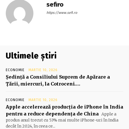
sefiro
https://www.sefi.ro
Ultimele știri
ECONOMIE
MARTIE 10, 2026
Şedinţă a Consiliului Suprem de Apărare a
Ţării, miercuri, la Cotroceni….
ECONOMIE
MARTIE 10, 2026
Apple accelerează producția de iPhone în India
pentru a reduce dependența de China
Apple a
produs anul trecut cu 53% mai multe iPhone-uri în India
decât în 2024, în ceea ce...