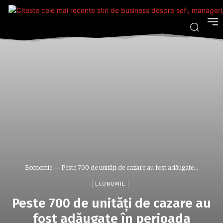
Economie
Peste 700 de unităţi de cazare au fost adăugate...
ECONOMIE
Peste 700 de unităţi de cazare au
fost adăugate în perioada