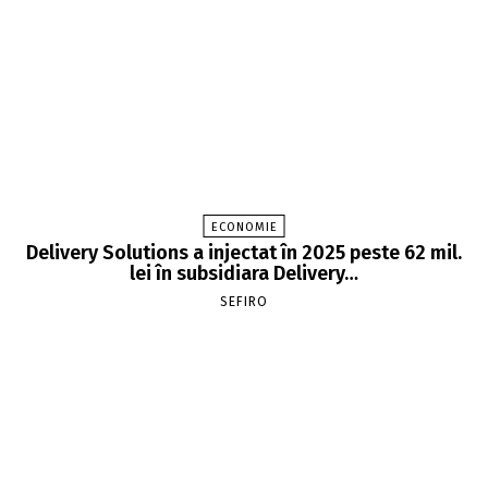
ECONOMIE
Delivery Solutions a injectat în 2025 peste 62 mil.
lei în subsidiara Delivery…
SEFIRO