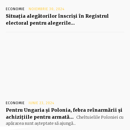
ECONOMIE
NOIEMBRIE 30, 2024
Situaţia alegătorilor înscrişi în Registrul
electoral pentru alegerile…
ECONOMIE
IUNIE 23, 2024
Pentru Ungaria şi Polonia, febra reînarmării şi
achiziţiile pentru armată…
Cheltuielile Poloniei cu
apărarea sunt aşteptate să ajungă...