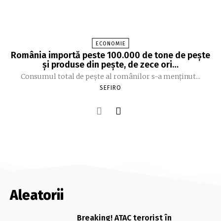
ECONOMIE
România importă peste 100.000 de tone de peşte
şi produse din peşte, de zece ori…
Consumul total de peşte al ro­mâ­nilor s-a menţinut...
SEFIRO
Aleatorii
Breaking! ATAC terorist în