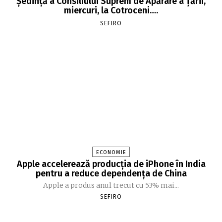
Şedinţă a Consiliului Suprem de Apărare a Ţării,
miercuri, la Cotroceni….
SEFIRO
ECONOMIE
Apple accelerează producția de iPhone în India
pentru a reduce dependența de China
Apple a produs anul trecut cu 53% mai...
SEFIRO