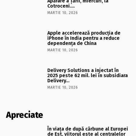
Apărare a Ţării, miercuri, la
Cotroceni….
MARTIE 10, 2026
Apple accelerează producția de
iPhone în India pentru a reduce
dependența de China
MARTIE 10, 2026
Delivery Solutions a injectat în
2025 peste 62 mil. lei în subsidiara
Delivery…
MARTIE 10, 2026
Apreciate
În viaţa de după cărbune al Europei
de Est, viitorul este al centralelor