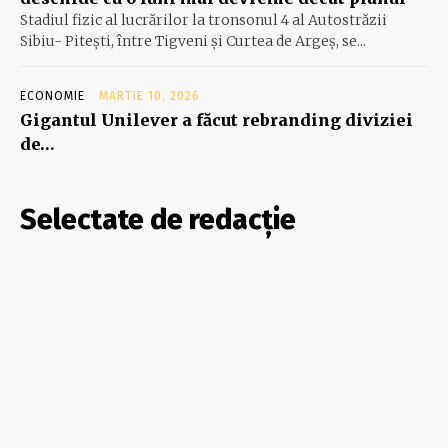
Stadiul fizic al lucrărilor la tronsonul 4 al Autostrăzii
Sibiu- Piteşti, între Tigveni şi Curtea de Argeş, se...
ECONOMIE
MARTIE 10, 2026
Gigantul Unilever a făcut rebranding diviziei
de…
Selectate de redacție