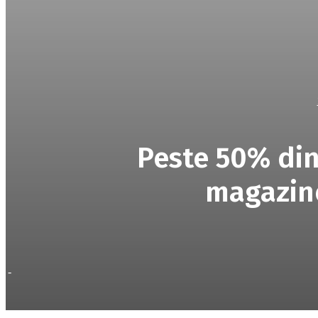
Peste 50% din
magazine
-