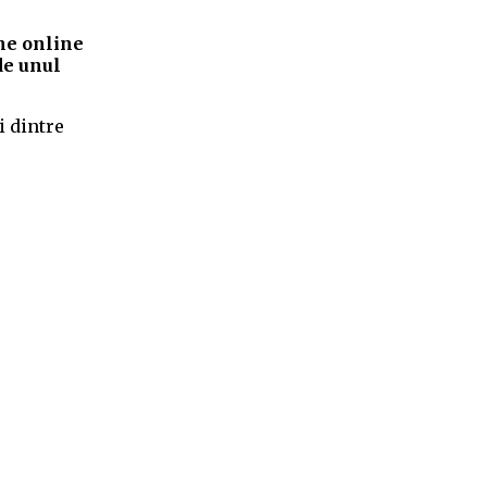
ne online
de unul
i dintre