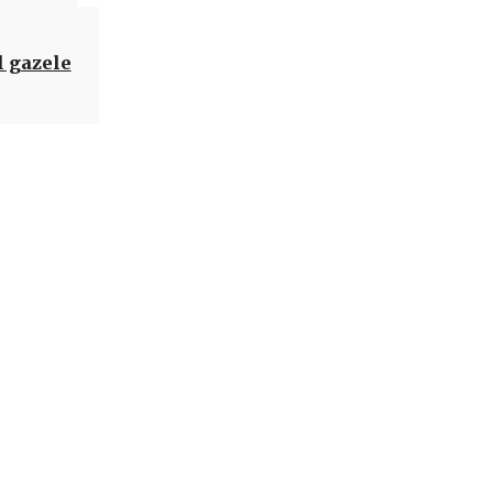
l gazele