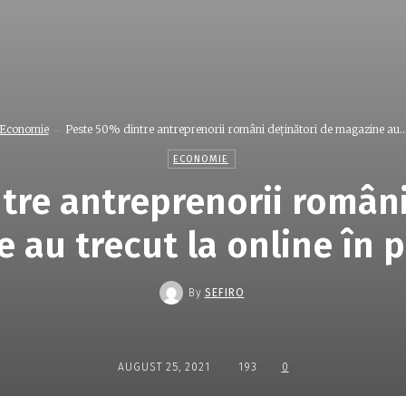
Economie
Peste 50% dintre antreprenorii români deținători de magazine au..
ECONOMIE
tre antreprenorii români
 au trecut la online în
By
SEFIRO
AUGUST 25, 2021
193
0