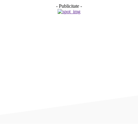
- Publicitate -
Acțiune