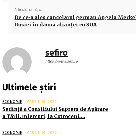
Articolul următor
De ce-a ales cancelarul german Angela Merke
Rusiei în dauna alianţei cu SUA
sefiro
https://www.sefi.ro
Ultimele știri
ECONOMIE
MARTIE 10, 2026
Şedinţă a Consiliului Suprem de Apărare
a Ţării, miercuri, la Cotroceni….
ECONOMIE
MARTIE 10, 2026