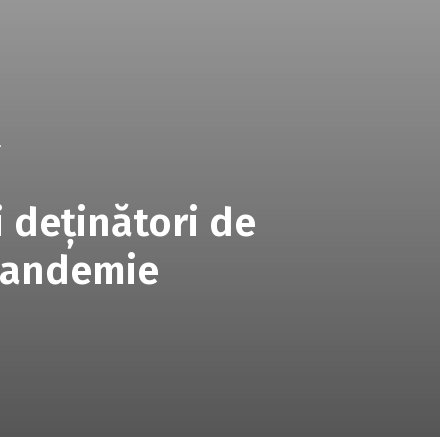
.
 deținători de
 pandemie