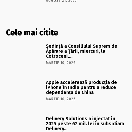
AUGUST 21, 2025
Cele mai citite
Şedinţă a Consiliului Suprem de
Apărare a Ţării, miercuri, la
Cotroceni….
MARTIE 10, 2026
Apple accelerează producția de
iPhone în India pentru a reduce
dependența de China
MARTIE 10, 2026
Delivery Solutions a injectat în
2025 peste 62 mil. lei în subsidiara
Delivery…