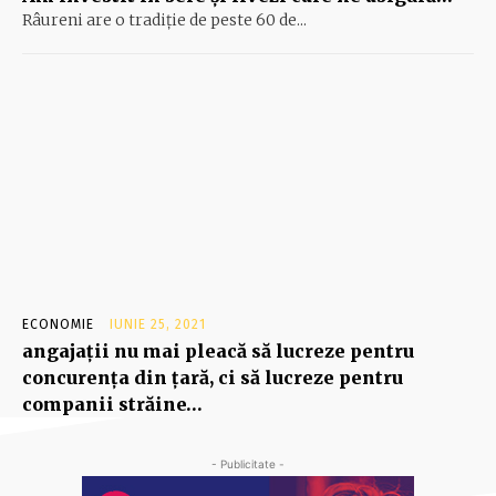
Râureni are o tradiţie de peste 60 de...
ECONOMIE
IUNIE 25, 2021
angajaţii nu mai pleacă să lucreze pentru
concurenţa din ţară, ci să lucreze pentru
companii străine…
- Publicitate -