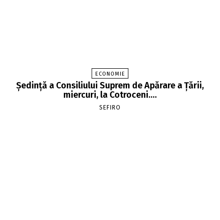
ECONOMIE
Şedinţă a Consiliului Suprem de Apărare a Ţării,
miercuri, la Cotroceni….
SEFIRO