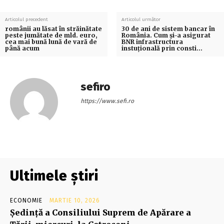
Articolul precedent
Articolul următor
românii au lăsat în străinătate
30 de ani de sistem bancar în
peste jumătate de mld. euro,
România. Cum şi-a asigurat
cea mai bună lună de vară de
BNR infrastructura
până acum
instuţională prin consti…
sefiro
https://www.sefi.ro
Ultimele știri
ECONOMIE
MARTIE 10, 2026
Şedinţă a Consiliului Suprem de Apărare a