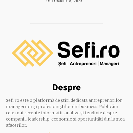
OCTOMBRIE 8, 2025
Despre
Sefi.ro este o platformă de știri dedicată antreprenorilor,
managerilor și profesioniștilor din business. Publicăm
cele mai recente informații, analize și tendințe despre
companii, leadership, economie și oportunități din lumea
afacerilor.