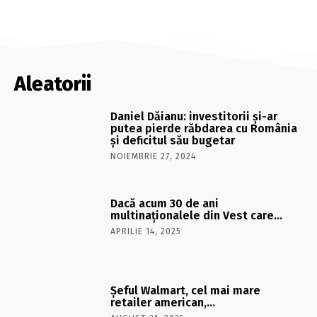
Aleatorii
Daniel Dăianu: investitorii și-ar
putea pierde răbdarea cu România
și deficitul său bugetar
NOIEMBRIE 27, 2024
Dacă acum 30 de ani
multinaţionalele din Vest care…
APRILIE 14, 2025
Şeful Walmart, cel mai mare
retailer american,…