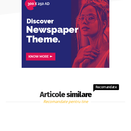
Recomandate
Articole similare
Recomandate pentru tine