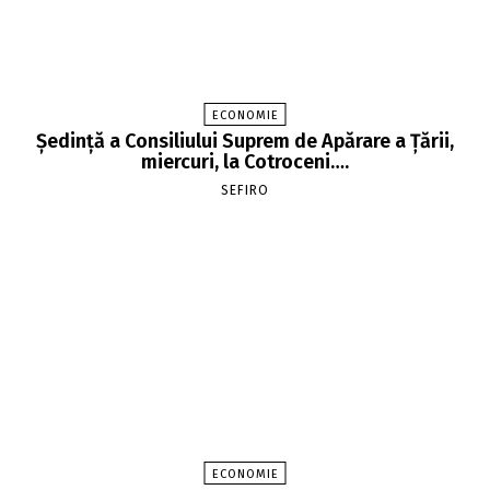
ECONOMIE
Şedinţă a Consiliului Suprem de Apărare a Ţării,
miercuri, la Cotroceni….
SEFIRO
ECONOMIE