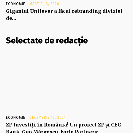
ECONOMIE
MARTIE 10, 2026
Gigantul Unilever a făcut rebranding diviziei
de…
Selectate de redacție
ECONOMIE
DECEMBRIE 16, 2024
ZF Investiţi în România! Un proiect ZF şi CEC
Bank. Geo Mărgescu, Forte Partners:…