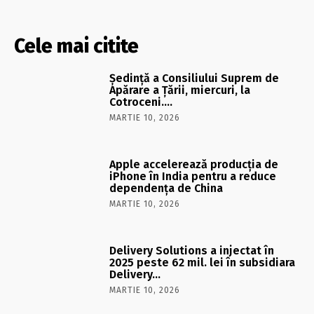
Cele mai citite
Şedinţă a Consiliului Suprem de
Apărare a Ţării, miercuri, la
Cotroceni….
MARTIE 10, 2026
Apple accelerează producția de
iPhone în India pentru a reduce
dependența de China
MARTIE 10, 2026
Delivery Solutions a injectat în
2025 peste 62 mil. lei în subsidiara
Delivery…
MARTIE 10, 2026