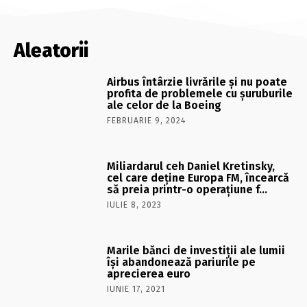
Aleatorii
Airbus întârzie livrările și nu poate
profita de problemele cu șuruburile
ale celor de la Boeing
FEBRUARIE 9, 2024
Miliardarul ceh Daniel Kretinsky,
cel care deţine Europa FM, încearcă
să preia printr-o operaţiune f…
IULIE 8, 2023
Marile bănci de investiţii ale lumii
îşi abandonează pariurile pe
aprecierea euro
IUNIE 17, 2021