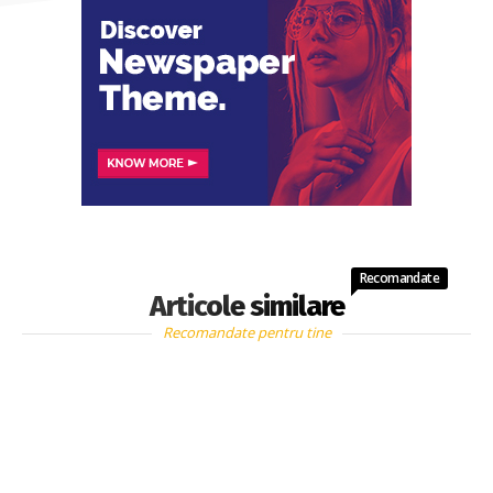
Recomandate
Articole similare
Recomandate pentru tine