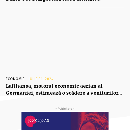
ECONOMIE
IULIE 31, 2024
Lufthansa, motorul economic aerian al
Germaniei, estimează o scădere a veniturilor…
- Publicitate -