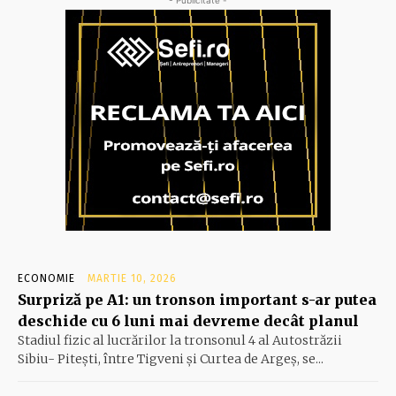
ECONOMIE
MARTIE 10, 2026
Surpriză pe A1: un tronson important s-ar putea
deschide cu 6 luni mai devreme decât planul
Stadiul fizic al lucrărilor la tronsonul 4 al Autostrăzii
Sibiu- Piteşti, între Tigveni şi Curtea de Argeş, se...