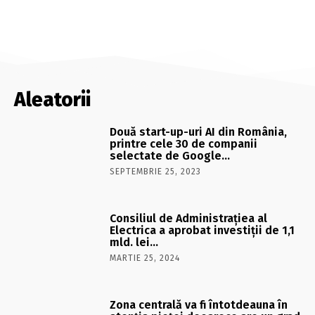
Aleatorii
Două start-up-uri AI din România,
printre cele 30 de companii
selectate de Google…
SEPTEMBRIE 25, 2023
Consiliul de Administraţiea al
Electrica a aprobat investiţii de 1,1
mld. lei…
MARTIE 25, 2024
Zona centrală va fi întotdeauna în