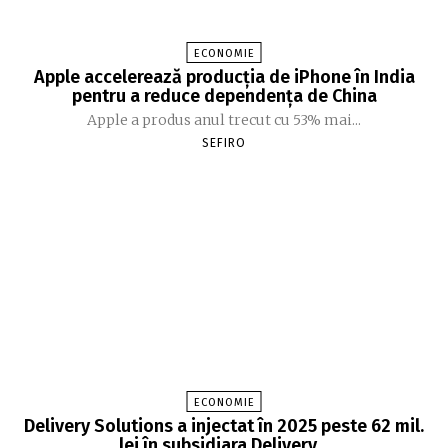
ECONOMIE
Apple accelerează producția de iPhone în India
pentru a reduce dependența de China
Apple a produs anul trecut cu 53% mai...
SEFIRO
ECONOMIE
Delivery Solutions a injectat în 2025 peste 62 mil.
lei în subsidiara Delivery…