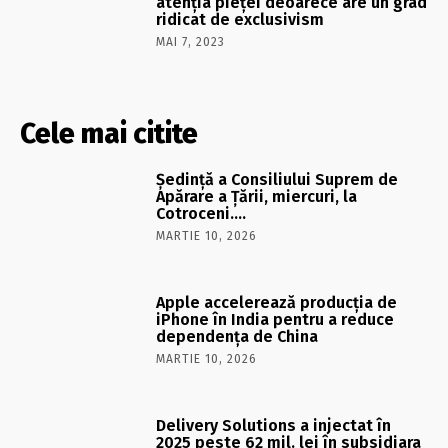
atenţia pieţei deoarece are un grad
ridicat de exclusivism
MAI 7, 2023
Cele mai citite
Şedinţă a Consiliului Suprem de
Apărare a Ţării, miercuri, la
Cotroceni….
MARTIE 10, 2026
Apple accelerează producția de
iPhone în India pentru a reduce
dependența de China
MARTIE 10, 2026
Delivery Solutions a injectat în
2025 peste 62 mil. lei în subsidiara