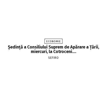
ECONOMIE
Şedinţă a Consiliului Suprem de Apărare a Ţării,
miercuri, la Cotroceni….
SEFIRO