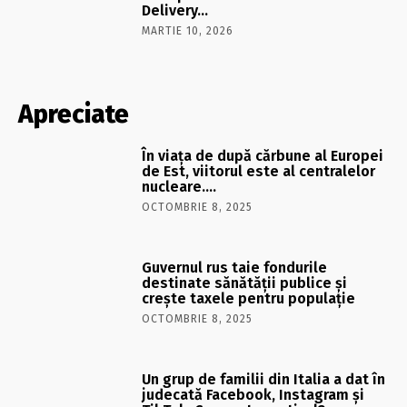
Delivery…
MARTIE 10, 2026
Apreciate
În viaţa de după cărbune al Europei
de Est, viitorul este al centralelor
nucleare….
OCTOMBRIE 8, 2025
Guvernul rus taie fondurile
destinate sănătății publice și
crește taxele pentru populație
OCTOMBRIE 8, 2025
Un grup de familii din Italia a dat în
judecată Facebook, Instagram și