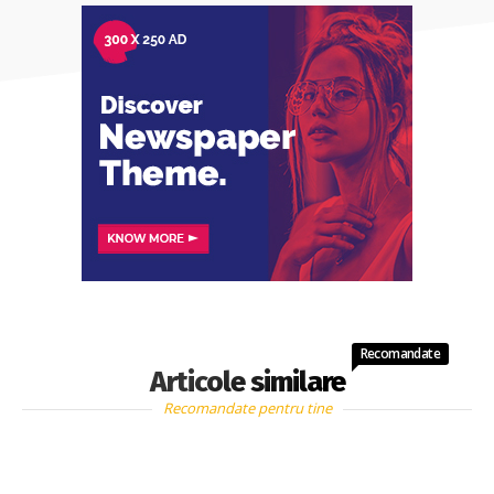
Recomandate
Articole similare
Recomandate pentru tine