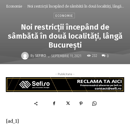
Economie
Noi restricţii începând de sâmbătă în două localităţi, lângă...
ECONOMIE
Noi restricţii începând de
sâmbătă în două localităţi, lângă
Bucureşti
-
By
SEFIRO
232
SEPTEMBRIE 11, 2021
0
- Publicitate -
[ad_1]