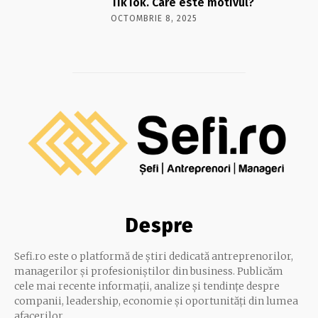
TikTok. Care este motivul?
OCTOMBRIE 8, 2025
Despre
Sefi.ro este o platformă de știri dedicată antreprenorilor,
managerilor și profesioniștilor din business. Publicăm
cele mai recente informații, analize și tendințe despre
companii, leadership, economie și oportunități din lumea
afacerilor.