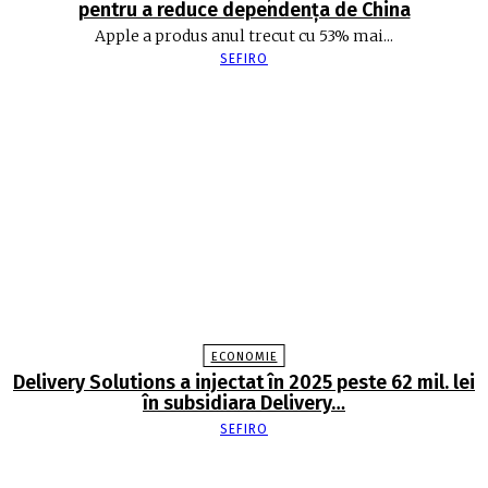
pentru a reduce dependența de China
Apple a produs anul trecut cu 53% mai...
SEFIRO
ECONOMIE
Delivery Solutions a injectat în 2025 peste 62 mil. lei
în subsidiara Delivery…
SEFIRO