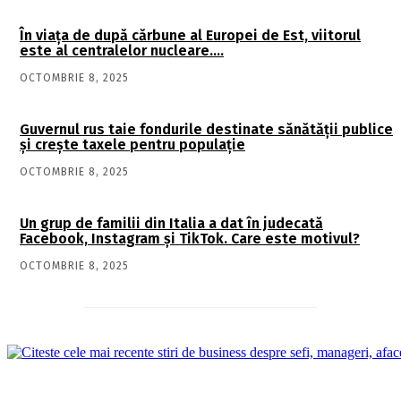
În viaţa de după cărbune al Europei de Est, viitorul
este al centralelor nucleare….
OCTOMBRIE 8, 2025
Guvernul rus taie fondurile destinate sănătății publice
și crește taxele pentru populație
OCTOMBRIE 8, 2025
Un grup de familii din Italia a dat în judecată
Facebook, Instagram și TikTok. Care este motivul?
OCTOMBRIE 8, 2025