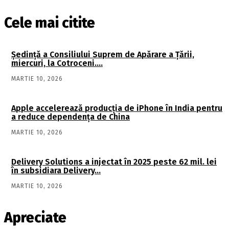
Cele mai citite
Şedinţă a Consiliului Suprem de Apărare a Ţării,
miercuri, la Cotroceni….
MARTIE 10, 2026
Apple accelerează producția de iPhone în India pentru
a reduce dependența de China
MARTIE 10, 2026
Delivery Solutions a injectat în 2025 peste 62 mil. lei
în subsidiara Delivery…
MARTIE 10, 2026
Apreciate