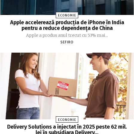
ECONOMIE
Apple accelerează producția de iPhone în India
pentru a reduce dependența de China
Apple a produs anul trecut cu 53% mai...
SEFIRO
ECONOMIE
Delivery Solutions a injectat în 2025 peste 62 mil.
lei în subsidiara Delivery…