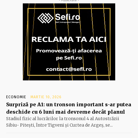
ECONOMIE
MARTIE 10, 2026
Surpriză pe A1: un tronson important s-ar putea
deschide cu 6 luni mai devreme decât planul
Stadiul fizic al lucrărilor la tronsonul 4 al Autostrăzii
Sibiu- Piteşti, între Tigveni şi Curtea de Argeş, se...