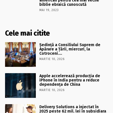
american pentru cea mai veche
biblie ebraică cunoscută
MAI 19, 2023
Cele mai citite
Şedinţă a Consiliului Suprem de
Apărare a Ţării, miercuri, la
Cotroceni….
MARTIE 10, 2026
Apple accelerează producția de
iPhone în India pentru a reduce
dependența de China
MARTIE 10, 2026
Delivery Solutions a injectat în
2025 peste 62 mil. lei în subsidiara