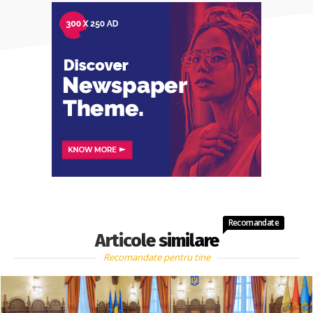
Recomandate
Articole similare
Recomandate pentru tine