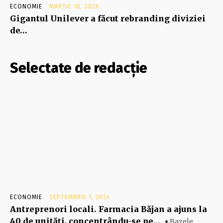
ECONOMIE
MARTIE 10, 2026
Gigantul Unilever a făcut rebranding diviziei
de…
Selectate de redacție
ECONOMIE
SEPTEMBRIE 1, 2024
Antreprenori locali. Farmacia Băjan a ajuns la
40 de unităţi, concentrându-se pe…
♦ Bazele