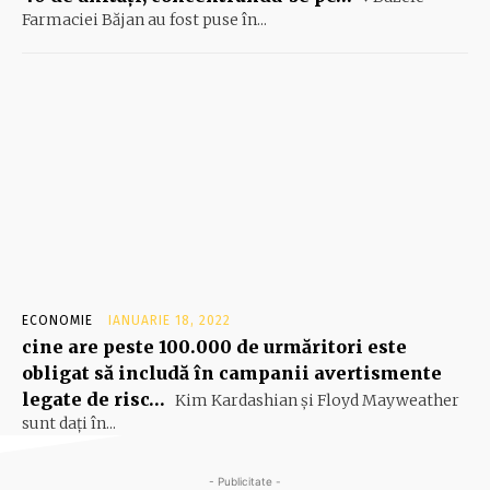
Farmaciei Băjan au fost puse în...
ECONOMIE
IANUARIE 18, 2022
cine are peste 100.000 de urmăritori este
obligat să includă în campanii avertismente
legate de risc…
Kim Kardashian şi Floyd Mayweather
sunt daţi în...
- Publicitate -