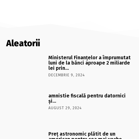
Aleatorii
Ministerul Finanţelor a împrumutat
luni de la bănci aproape 2 miliarde
lei prin…
DECEMBRIE 9, 2024
amnistie fiscală pentru datornici
şi…
AUGUST 29, 2024
Preț astronomic plătit de un