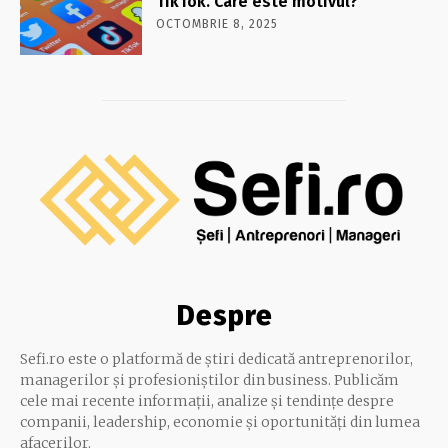
TikTok. Care este motivul?
OCTOMBRIE 8, 2025
Despre
Sefi.ro este o platformă de știri dedicată antreprenorilor,
managerilor și profesioniștilor din business. Publicăm
cele mai recente informații, analize și tendințe despre
companii, leadership, economie și oportunități din lumea
afacerilor.