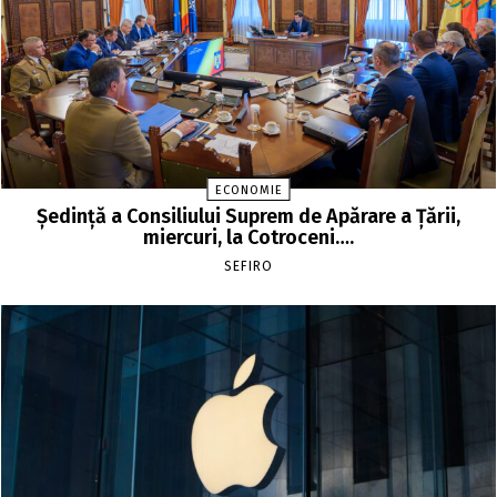
ECONOMIE
Şedinţă a Consiliului Suprem de Apărare a Ţării,
miercuri, la Cotroceni….
SEFIRO