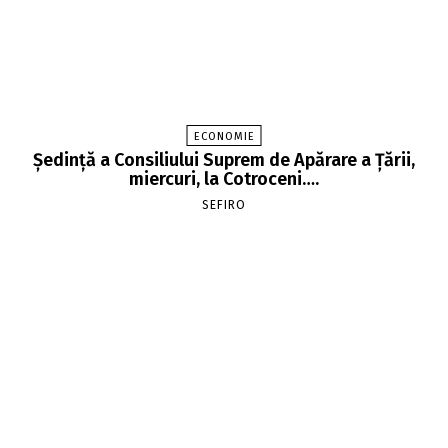
ECONOMIE
Şedinţă a Consiliului Suprem de Apărare a Ţării,
miercuri, la Cotroceni….
SEFIRO