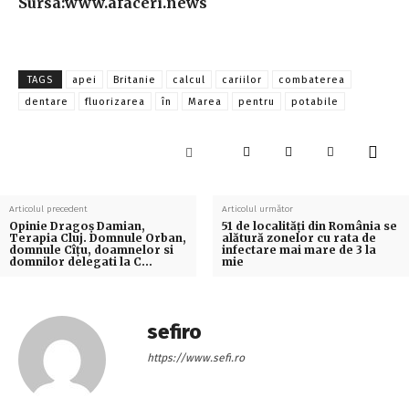
Sursa:www.afaceri.news
TAGS
apei
Britanie
calcul
cariilor
combaterea
dentare
fluorizarea
în
Marea
pentru
potabile
Articolul precedent
Articolul următor
Opinie Dragoş Damian,
51 de localităţi din România se
Terapia Cluj. Domnule Orban,
alătură zonelor cu rata de
domnule Cîţu, doamnelor si
infectare mai mare de 3 la
domnilor delegati la C…
mie
sefiro
https://www.sefi.ro