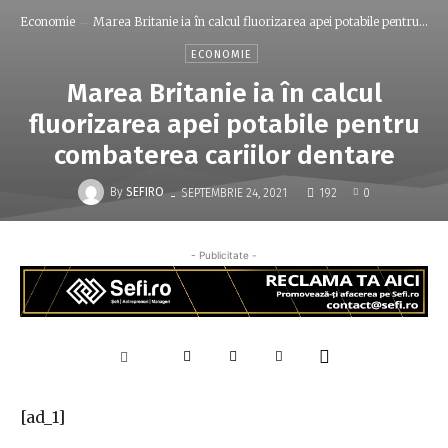
Economie
Marea Britanie ia în calcul fluorizarea apei potabile pentru...
ECONOMIE
Marea Britanie ia în calcul
fluorizarea apei potabile pentru
combaterea cariilor dentare
-
By
SEFIRO
SEPTEMBRIE 24, 2021
192
0
- Publicitate -
[ad_1]