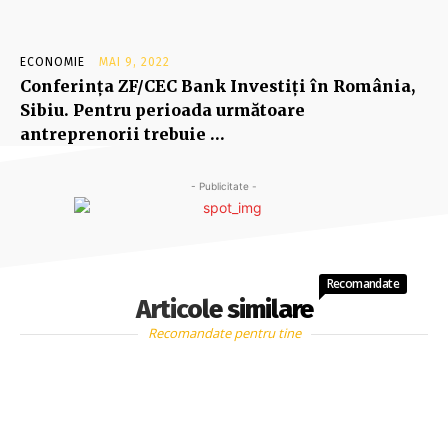
ECONOMIE
MAI 9, 2022
Conferinţa ZF/CEC Bank Investiţi în România,
Sibiu. Pentru perioada următoare
antreprenorii trebuie …
- Publicitate -
Recomandate
Articole similare
Recomandate pentru tine