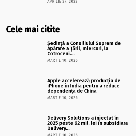
APRILIE 27, 2023
Cele mai citite
Şedinţă a Consiliului Suprem de
Apărare a Ţării, miercuri, la
Cotroceni….
MARTIE 10, 2026
Apple accelerează producția de
iPhone în India pentru a reduce
dependența de China
MARTIE 10, 2026
Delivery Solutions a injectat în
2025 peste 62 mil. lei în subsidiara
Delivery…
MARTIE 10, 2026