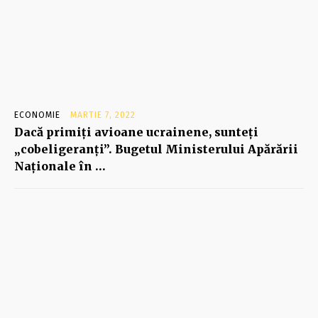
ECONOMIE
MARTIE 7, 2022
Dacă primiţi avioane ucrainene, sunteţi
„cobeligeranţi”. Bugetul Ministerului Apărării
Naţionale în …