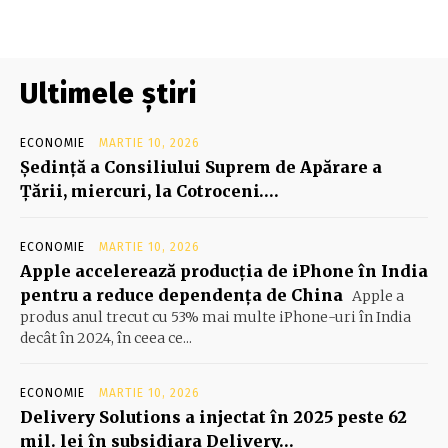
Ultimele știri
ECONOMIE
MARTIE 10, 2026
Şedinţă a Consiliului Suprem de Apărare a
Ţării, miercuri, la Cotroceni….
ECONOMIE
MARTIE 10, 2026
Apple accelerează producția de iPhone în India
pentru a reduce dependența de China
Apple a
produs anul trecut cu 53% mai multe iPhone-uri în India
decât în 2024, în ceea ce...
ECONOMIE
MARTIE 10, 2026
Delivery Solutions a injectat în 2025 peste 62
mil. lei în subsidiara Delivery…