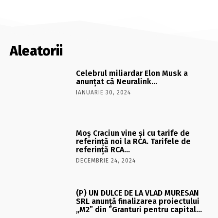
Aleatorii
Celebrul miliardar Elon Musk a
anunţat că Neuralink…
IANUARIE 30, 2024
Moş Craciun vine şi cu tarife de
referinţă noi la RCA. Tarifele de
referinţă RCA…
DECEMBRIE 24, 2024
(P) UN DULCE DE LA VLAD MURESAN
SRL anunță finalizarea proiectului
„M2” din ”Granturi pentru capital…