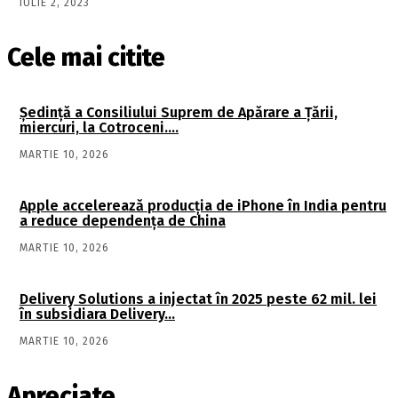
IULIE 2, 2023
Cele mai citite
Şedinţă a Consiliului Suprem de Apărare a Ţării,
miercuri, la Cotroceni….
MARTIE 10, 2026
Apple accelerează producția de iPhone în India pentru
a reduce dependența de China
MARTIE 10, 2026
Delivery Solutions a injectat în 2025 peste 62 mil. lei
în subsidiara Delivery…
MARTIE 10, 2026
Apreciate