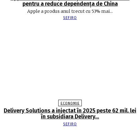
pentru a reduce dependența de China
Apple a produs anul trecut cu 53% mai...
SEFIRO
ECONOMIE
Delivery Solutions a injectat în 2025 peste 62 mil. lei
în subsidiara Delivery…
SEFIRO