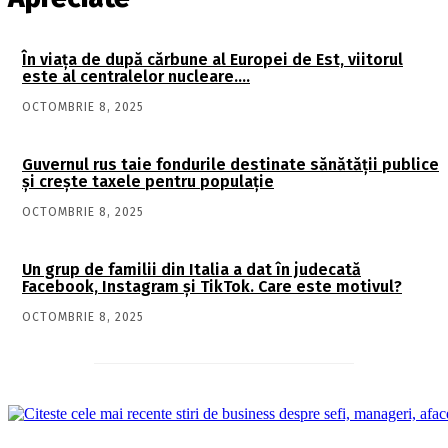
În viaţa de după cărbune al Europei de Est, viitorul
este al centralelor nucleare….
OCTOMBRIE 8, 2025
Guvernul rus taie fondurile destinate sănătății publice
și crește taxele pentru populație
OCTOMBRIE 8, 2025
Un grup de familii din Italia a dat în judecată
Facebook, Instagram și TikTok. Care este motivul?
OCTOMBRIE 8, 2025