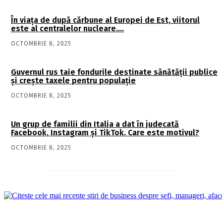
În viaţa de după cărbune al Europei de Est, viitorul
este al centralelor nucleare….
OCTOMBRIE 8, 2025
Guvernul rus taie fondurile destinate sănătății publice
și crește taxele pentru populație
OCTOMBRIE 8, 2025
Un grup de familii din Italia a dat în judecată
Facebook, Instagram și TikTok. Care este motivul?
OCTOMBRIE 8, 2025