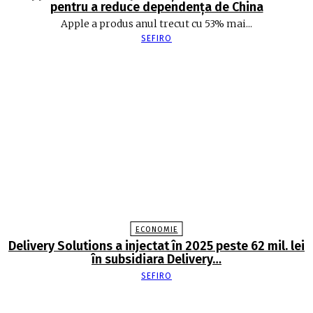
pentru a reduce dependența de China
Apple a produs anul trecut cu 53% mai...
SEFIRO
ECONOMIE
Delivery Solutions a injectat în 2025 peste 62 mil. lei
în subsidiara Delivery…
SEFIRO