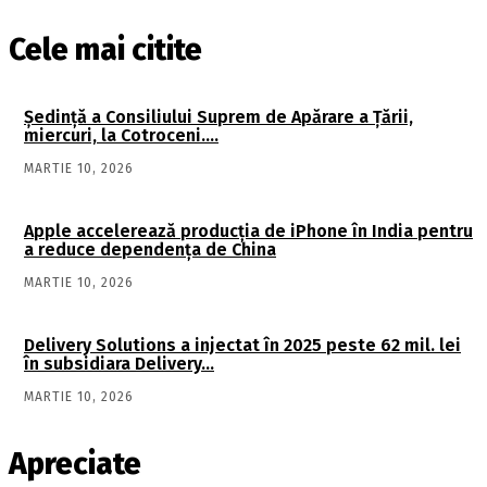
Cele mai citite
Şedinţă a Consiliului Suprem de Apărare a Ţării,
miercuri, la Cotroceni….
MARTIE 10, 2026
Apple accelerează producția de iPhone în India pentru
a reduce dependența de China
MARTIE 10, 2026
Delivery Solutions a injectat în 2025 peste 62 mil. lei
în subsidiara Delivery…
MARTIE 10, 2026
Apreciate